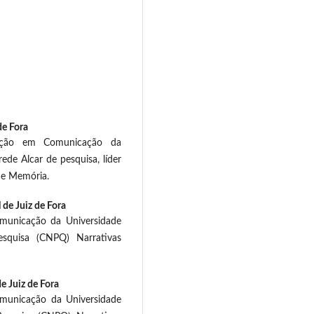
de Fora
uação em Comunicação da
rede Alcar de pesquisa, líder
 e Memória.
 de Juiz de Fora
municação da Universidade
squisa (CNPQ) Narrativas
e Juiz de Fora
unicação da Universidade