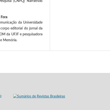
esquisa (CNPQ) Narrativas
 Fora
municação da Universidade
corpo editorial do jornal da
COM da UFJF e pesquisadora
 e Memória.