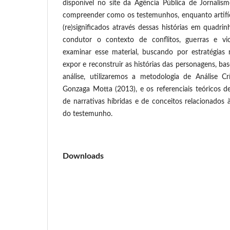
disponível no site da Agência Pública de Jornalism
compreender como os testemunhos, enquanto artifí
(re)significados através dessas histórias em quadr
condutor o contexto de conflitos, guerras e vio
examinar esse material, buscando por estratégias
expor e reconstruir as histórias das personagens, ba
análise, utilizaremos a metodologia de Análise Cr
Gonzaga Motta (2013), e os referenciais teóricos d
de narrativas híbridas e de conceitos relacionados
do testemunho.
Downloads