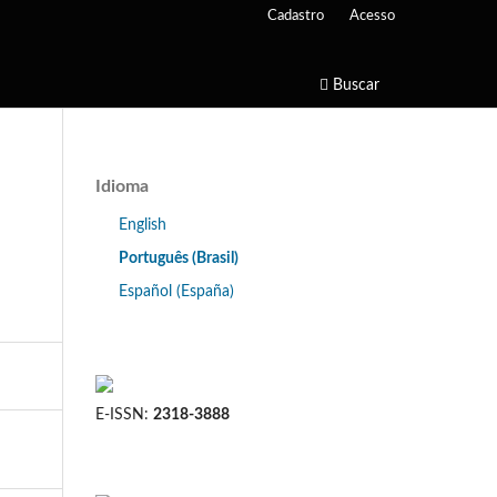
Cadastro
Acesso
Buscar
Idioma
English
Português (Brasil)
Español (España)
E-ISSN:
2318-3888