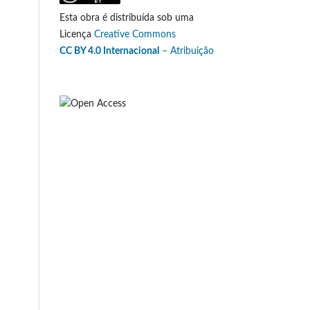
Esta obra é distribuída sob uma
Licença
Creative Commons
CC BY 4.0 Internacional
– Atribuição