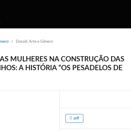
o
Gênero
/
Dossiê: Arte e Gênero
DAS MULHERES NA CONSTRUÇÃO DAS
OS: A HISTÓRIA “OS PESADELOS DE
pdf