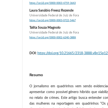
https://orcid.org/0000-0003-4759-3643
Laura Sanábio Freesz Rezende
Universidade Federal de Juiz de Fora
https://orcid.org/0000-0003-0722-5467
Talita Souza Magnolo
Universidade Federal de Juiz de Fora
https://orcid.org/0000-0002-6240-388X
DOI:
https://doi.org/10.21665/2318-3888.v8n15p1
Resumo
O jornalismo em quadrinhos vem sendo evidencia
apresentar como possível gênero híbrido que viabili
no relato de crimes. Este artigo busca entender co
das mulheres na reportagem em quadrinhos “Os 