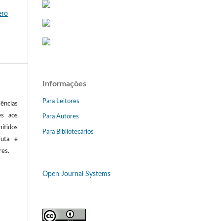
ero
Informações
Para Leitores
ências
es aos
Para Autores
itidos
Para Bibliotecários
luta e
res.
Open Journal Systems