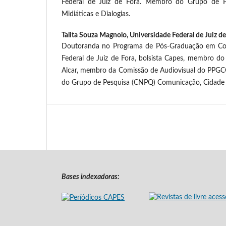
Federal de Juiz de Fora. Membro do Grupo de P
Midiáticas e Dialogias.
Talita Souza Magnolo,
Universidade Federal de Juiz de
Doutoranda no Programa de Pós-Graduação em Co
Federal de Juiz de Fora, bolsista Capes, membro do 
Alcar, membro da Comissão de Audiovisual do PPG
do Grupo de Pesquisa (CNPQ) Comunicação, Cidade
Bases indexadoras: