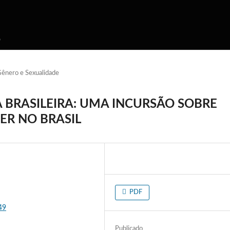
o
Gênero e Sexualidade
 BRASILEIRA: UMA INCURSÃO SOBRE
ER NO BRASIL
PDF
49
Publicado