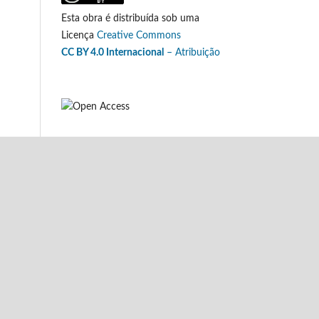
Esta obra é distribuída sob uma
Licença
Creative Commons
CC BY 4.0 Internacional
– Atribuição