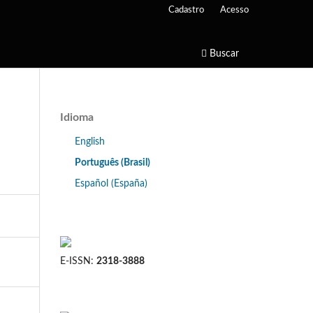
Cadastro
Acesso
Buscar
Idioma
English
Português (Brasil)
Español (España)
E-ISSN:
2318-3888