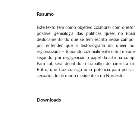
Resumo
Este texto tem como objetivo colaborar com o esfor
possível genealogia das políticas queer no Bra
deslocamento do que se tem escrito nesse campo 
por entender que a historiografia do queer no
regionalizada – tomando colonialmente o Sul e Sude
segundo, por negligenciar o papel da arte na compo
Para tal, será debatido o trabalho do cineasta t
Britto, que traz consigo uma potência para pensa
sexualidade de modo dissidente e no Nordeste.
Downloads