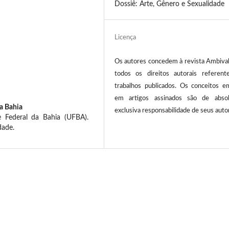
Dossiê: Arte, Gênero e Sexualidade
Licença
Os autores concedem à revista Ambival
todos os direitos autorais referent
trabalhos publicados. Os conceitos em
em artigos assinados são de abso
a Bahia
exclusiva responsabilidade de seus auto
 Federal da Bahia (UFBA).
dade.