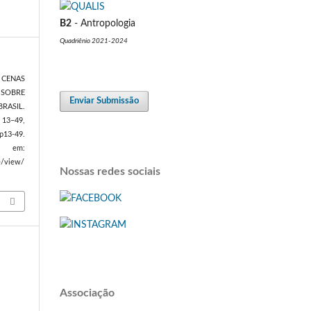
B2
- Antropologia
Quadriênio 2021-2024
 CENAS
 SOBRE
Enviar Submissão
RASIL.
. 13–49,
13-49.
m:
le/view/
Nossas redes sociais
Associação