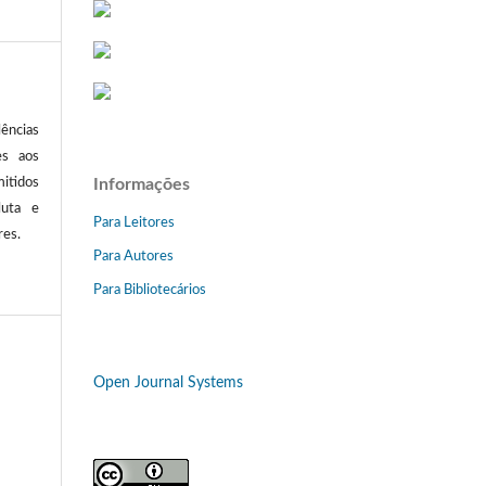
ências
es aos
itidos
Informações
luta e
Para Leitores
res.
Para Autores
Para Bibliotecários
Open Journal Systems