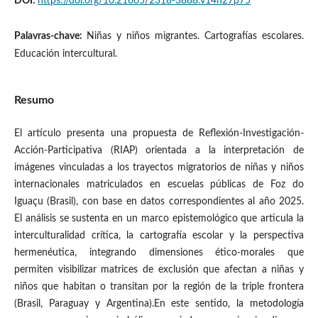
DOI:
https://doi.org/10.21665/2318-3888.v14n27p75
Palavras-chave:
Niñas y niños migrantes. Cartografías escolares.
Educación intercultural.
Resumo
El artículo presenta una propuesta de Reflexión-Investigación-
Acción-Participativa (RIAP) orientada a la interpretación de
imágenes vinculadas a los trayectos migratorios de niñas y niños
internacionales matriculados en escuelas públicas de Foz do
Iguaçu (Brasil), con base en datos correspondientes al año 2025.
El análisis se sustenta en un marco epistemológico que articula la
interculturalidad crítica, la cartografía escolar y la perspectiva
hermenéutica, integrando dimensiones ético-morales que
permiten visibilizar matrices de exclusión que afectan a niñas y
niños que habitan o transitan por la región de la triple frontera
(Brasil, Paraguay y Argentina).En este sentido, la metodología