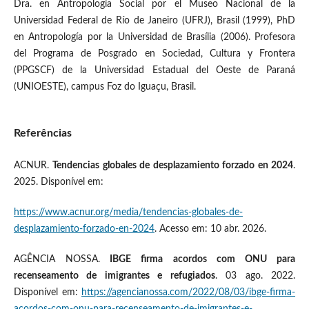
Dra. en Antropología Social por el Museo Nacional de la
Universidad Federal de Río de Janeiro (UFRJ), Brasil (1999), PhD
en Antropología por la Universidad de Brasília (2006). Profesora
del Programa de Posgrado en Sociedad, Cultura y Frontera
(PPGSCF) de la Universidad Estadual del Oeste de Paraná
(UNIOESTE), campus Foz do Iguaçu, Brasil.
Referências
ACNUR.
Tendencias globales de desplazamiento forzado en 2024
.
2025. Disponível em:
https://www.acnur.org/media/tendencias-globales-de-
desplazamiento-forzado-en-2024
. Acesso em: 10 abr. 2026.
AGÊNCIA NOSSA.
IBGE firma acordos com ONU para
recenseamento de imigrantes e refugiados
. 03 ago. 2022.
Disponível em:
https://agencianossa.com/2022/08/03/ibge-firma-
acordos-com-onu-para-recenseamento-de-imigrantes-e-