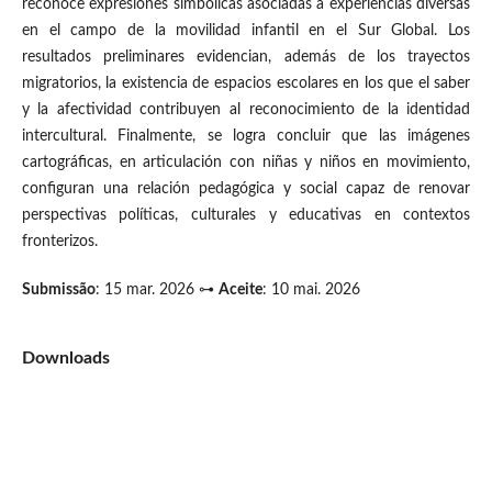
reconoce expresiones simbólicas asociadas a experiencias diversas
en el campo de la movilidad infantil en el Sur Global. Los
resultados preliminares evidencian, además de los trayectos
migratorios, la existencia de espacios escolares en los que el saber
y la afectividad contribuyen al reconocimiento de la identidad
intercultural. Finalmente, se logra concluir que las imágenes
cartográficas, en articulación con niñas y niños en movimiento,
configuran una relación pedagógica y social capaz de renovar
perspectivas políticas, culturales y educativas en contextos
fronterizos.
Submissão
: 15 mar. 2026 ⊶
Aceite
: 10 mai. 2026
Downloads