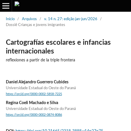
Início
/
Arquivos
/
v. 14 n. 27: edição jan-jun/2026
/
Dossiê Crianças e jovens imigrantes
Cartografías escolares e infancias
internacionales
reflexiones a partir de la triple frontera
Daniel Alejandro Guerrero Cubides
Universidade Estadual do Oeste do Paraná
https://orcid.org/0000-0002-5858-7225
Regina Coeli Machado e Silva
Universidade Estadual do Oeste do Paraná
https://orcid.org/0000-0002-0874-8086