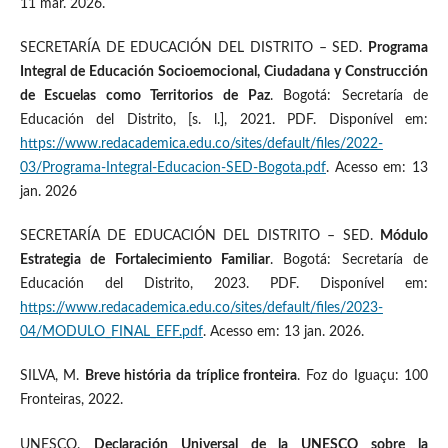
11 mar. 2026.
SECRETARÍA DE EDUCACIÓN DEL DISTRITO – SED.
Programa
Integral de Educación Socioemocional, Ciudadana y Construcción
de Escuelas como Territorios de Paz
. Bogotá: Secretaría de
Educación del Distrito, [s. l.], 2021. PDF. Disponível em:
https://www.redacademica.edu.co/sites/default/files/2022-
03/Programa-Integral-Educacion-SED-Bogota.pdf
. Acesso em: 13
jan. 2026
SECRETARÍA DE EDUCACIÓN DEL DISTRITO – SED.
Módulo
Estrategia de Fortalecimiento Familiar
. Bogotá: Secretaría de
Educación del Distrito, 2023. PDF. Disponível em:
https://www.redacademica.edu.co/sites/default/files/2023-
04/MODULO_FINAL_EFF.pdf
. Acesso em: 13 jan. 2026.
SILVA, M.
Breve história da tríplice fronteira
. Foz do Iguaçu: 100
Fronteiras, 2022.
UNESCO.
Declaración Universal de la UNESCO sobre la