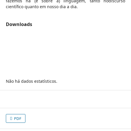
fazemos na (e sobre a) linguagem, tanto nodiscurso
científico quanto em nosso dia a dia.
Downloads
Não há dados estatísticos.
PDF