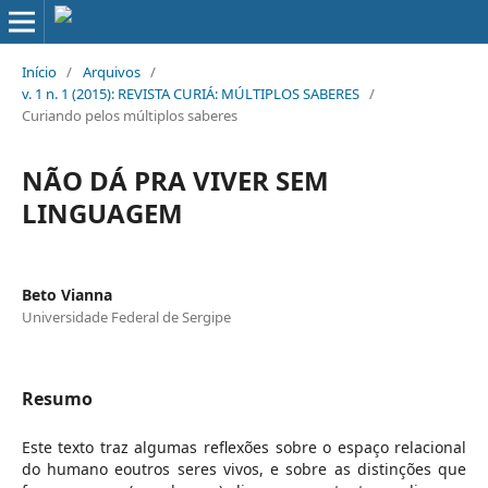
Início
/
Arquivos
/
v. 1 n. 1 (2015): REVISTA CURIÁ: MÚLTIPLOS SABERES
/
Curiando pelos múltiplos saberes
NÃO DÁ PRA VIVER SEM
LINGUAGEM
Beto Vianna
Universidade Federal de Sergipe
Resumo
Este texto traz algumas reflexões sobre o espaço relacional
do humano eoutros seres vivos, e sobre as distinções que