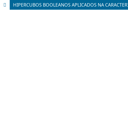
HIPERCUBOS BOOLEANOS APLICADOS NA CARACTER