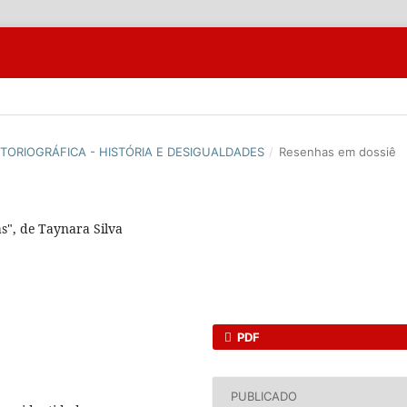
HISTORIOGRÁFICA - HISTÓRIA E DESIGUALDADES
/
Resenhas em dossiê
s", de Taynara Silva
PDF
PUBLICADO