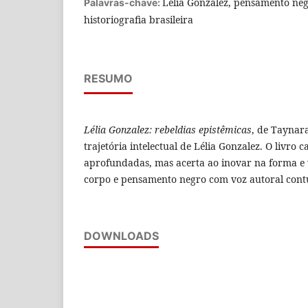
Lélia Gonzalez, pensamento neg
Palavras-chave:
historiografia brasileira
RESUMO
Lélia Gonzalez: rebeldias epistêmicas
, de Taynara
trajetória intelectual de Lélia Gonzalez. O livro
aprofundadas, mas acerta ao inovar na forma e v
corpo e pensamento negro com voz autoral cont
DOWNLOADS