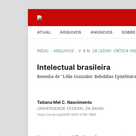
ATUAL
ARQUIVOS
ANÚNCIOS
SOBRE
INÍCIO
/
ARQUIVOS
/
V. 6 N. 28 (2026): CRÍTICA 
Intelectual brasileira
Resenha de "Lélia Gonzalez: Rebeldias Epistêmica
Tatiana Mel C. Nascimento
UNIVERSIDADE FEDERAL DA BAHIA
https://orcid.org/0009-0002-0790-3993