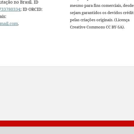
tação no Brasil. ID
mesmo para fins comerciais, desde
4733780334
; ID ORCID:
sejam garantidos os devidos crédi
ais:
pelas criações originais. (Licença
mail.com
.
Creative Commons CC BY-SA).