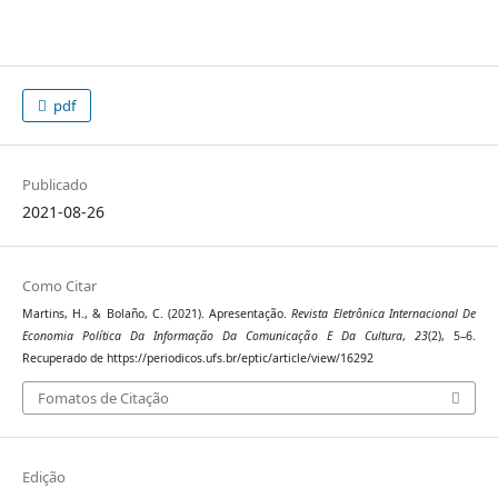
pdf
Publicado
2021-08-26
Como Citar
Martins, H., & Bolaño, C. (2021). Apresentação.
Revista Eletrônica Internacional De
Economia Política Da Informação Da Comunicação E Da Cultura
,
23
(2), 5–6.
Recuperado de https://periodicos.ufs.br/eptic/article/view/16292
Fomatos de Citação
Edição