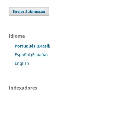
Enviar Submissão
Idioma
Português (Brasil)
Español (España)
English
Indexadores