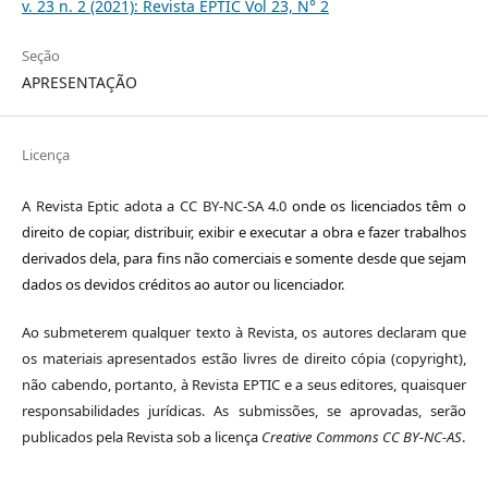
v. 23 n. 2 (2021): Revista EPTIC Vol 23, N° 2
Seção
APRESENTAÇÃO
Licença
A Revista Eptic adota a CC BY-NC-SA 4.0
onde os licenciados têm o
direito de copiar, distribuir, exibir e executar a obra e fazer trabalhos
derivados dela, para fins não comerciais e somente desde que sejam
dados os devidos créditos ao autor ou licenciador.
Ao submeterem qualquer texto à Revista, os autores declaram que
os materiais apresentados estão livres de direito cópia (copyright),
não cabendo, portanto, à Revista EPTIC e a seus editores, quaisquer
responsabilidades jurídicas. As submissões, se aprovadas, serão
publicados pela Revista sob a licença
Creative Commons CC BY-NC-AS
.