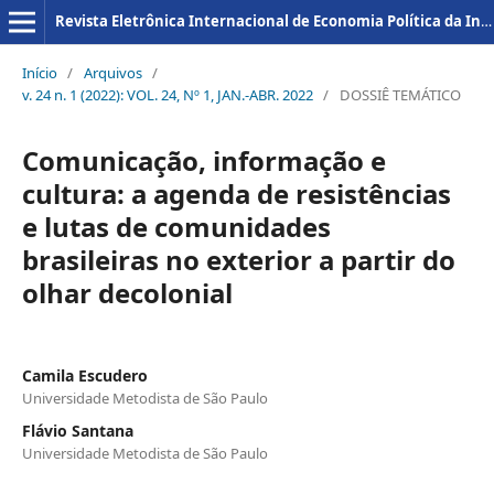
Revista Eletrônica Internacional de Economia Política da Informação da Comunicação e da Cultura
Início
/
Arquivos
/
v. 24 n. 1 (2022): VOL. 24, Nº 1, JAN.-ABR. 2022
/
DOSSIÊ TEMÁTICO
Comunicação, informação e
cultura: a agenda de resistências
e lutas de comunidades
brasileiras no exterior a partir do
olhar decolonial
Camila Escudero
Universidade Metodista de São Paulo
Flávio Santana
Universidade Metodista de São Paulo