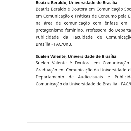
Beatriz Beraldo,
Universidade de Brasília
Beatriz Beraldo é Doutora em Comunicação Soci
em Comunicação e Práticas de Consumo pela ES
na área de comunicação com ênfase em p
protagonismo feminino. Professora do Depart
Publicidade da Faculdade de Comunicaç
Brasília - FAC/UnB.
Suelen Valente,
Universidade de Brasília
Suelen Valente é Doutora em Comunicação
Graduação em Comunicação da Universidade de 
Departamento de Audiovisuais e Public
Comunicação da Universidade de Brasília - FAC/