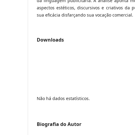
da linguagem publicitária. A análise aponta m
aspectos estéticos, discursivos e criativos da 
sua eficácia disfarçando sua vocação comercial.
Downloads
Não há dados estatísticos.
Biografia do Autor