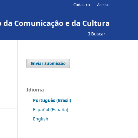
Cadastro
Acesso
ão da Comunicação e da Cultura
Buscar
Enviar Submissão
Idioma
Português (Brasil)
Español (España)
English