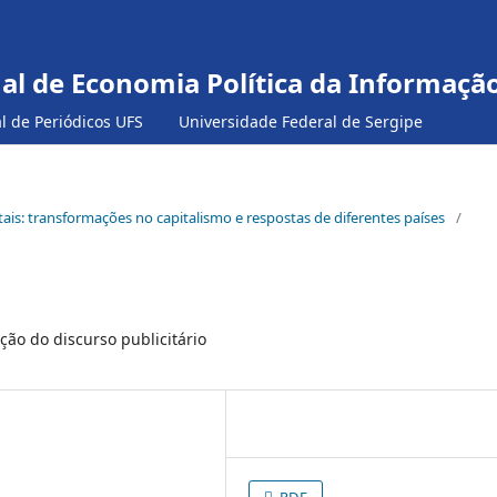
nal de Economia Política da Informaç
al de Periódicos UFS
Universidade Federal de Sergipe
itais: transformações no capitalismo e respostas de diferentes países
/
ão do discurso publicitário
PDF