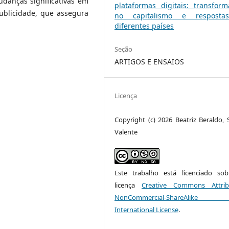
udanças significativas em
plataformas digitais: transform
publicidade, que assegura
no capitalismo e respost
diferentes países
Seção
ARTIGOS E ENSAIOS
Licença
Copyright (c) 2026 Beatriz Beraldo, 
Valente
Este trabalho está licenciado s
licença
Creative Commons Attrib
NonCommercial-ShareAlike
International License
.