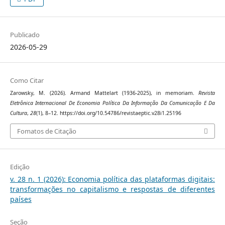
Publicado
2026-05-29
Como Citar
Zarowsky, M. (2026). Armand Mattelart (1936-2025), in memoriam.
Revista
Eletrônica Internacional De Economia Política Da Informação Da Comunicação E Da
Cultura
,
28
(1), 8–12. https://doi.org/10.54786/revistaeptic.v28i1.25196
Fomatos de Citação
Edição
v. 28 n. 1 (2026): Economia política das plataformas digitais:
transformações no capitalismo e respostas de diferentes
países
Seção