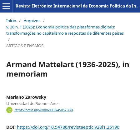
Revista Eletrônica Internacional de Economia Política da Informação da Comunicação e da Cultura
Início
/
Arquivos
/
v. 28 n. 1 (2026): Economia política das plataformas digitais:
transformações no capitalismo e respostas de diferentes países
/
ARTIGOS E ENSAIOS
Armand Mattelart (1936-2025), in
memoriam
Mariano Zarowsky
Universidad de Buenos Aires
https://orcid.org/0000-0003-4505-577X
DOI:
https://doi.org/10.54786/revistaeptic.v28i1.25196