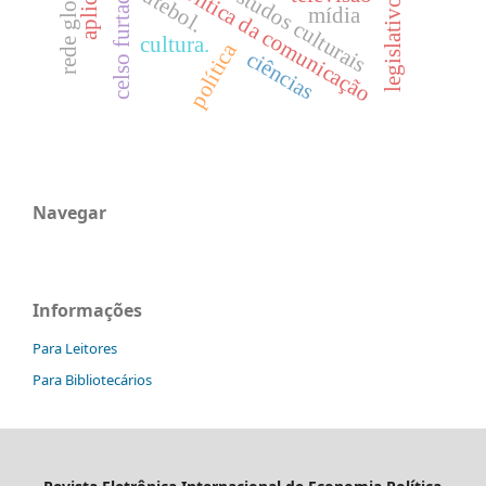
economia política da comunicação
estudos culturais
futebol.
celso furtado
legislativo
mídia
cultura.
política
ciências
Navegar
Informações
Para Leitores
Para Bibliotecários