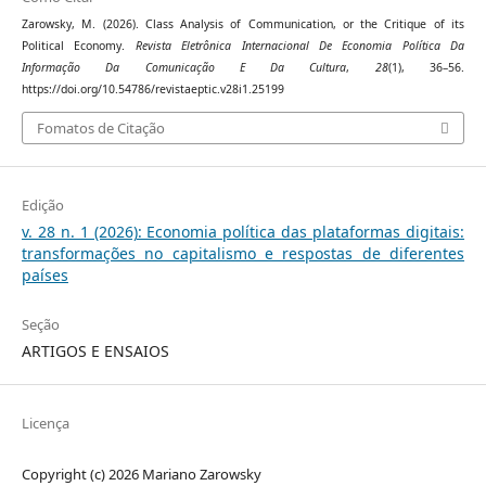
Zarowsky, M. (2026). Class Analysis of Communication, or the Critique of its
Political Economy.
Revista Eletrônica Internacional De Economia Política Da
Informação Da Comunicação E Da Cultura
,
28
(1), 36–56.
https://doi.org/10.54786/revistaeptic.v28i1.25199
Fomatos de Citação
Edição
v. 28 n. 1 (2026): Economia política das plataformas digitais:
transformações no capitalismo e respostas de diferentes
países
Seção
ARTIGOS E ENSAIOS
Licença
Copyright (c) 2026 Mariano Zarowsky