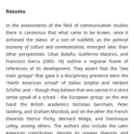
Resumo
In the assessments of the field of communication studies
there is consensus that what came to be known, once it
achieved the status of a sort of subfield, as the
political
economy of culture and communication
, emerged later than
other perspectives. César Bolaño, Guillermo Mastrini, and
Francisco Sierra (2005: 18) outline a regional frame of
references of its development. They assert that the “two
main groups” that gave it a disciplinary presence were the
“North American school” of Dallas Smythe and Herbert
Schiller, and – though they believe that one cannot in a strict
sense speak of a school – the European group: on the one
hand the British academics Nicholas Garnham, Peter
Golding, and Graham Murdock, and on the other the French
theorists Patrice Flichy, Bernard Miège, and Dominique
LeRoy, among others. The authors also include the Latin
American contribution, despite its greater diversity and