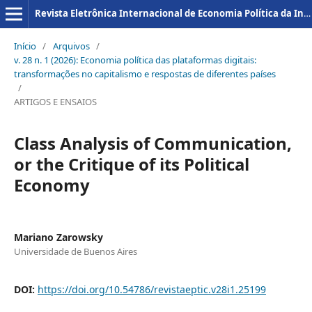
Revista Eletrônica Internacional de Economia Política da Informação da Comunicação e da Cultura
Início
/
Arquivos
/
v. 28 n. 1 (2026): Economia política das plataformas digitais:
transformações no capitalismo e respostas de diferentes países
/
ARTIGOS E ENSAIOS
Class Analysis of Communication,
or the Critique of its Political
Economy
Mariano Zarowsky
Universidade de Buenos Aires
DOI:
https://doi.org/10.54786/revistaeptic.v28i1.25199