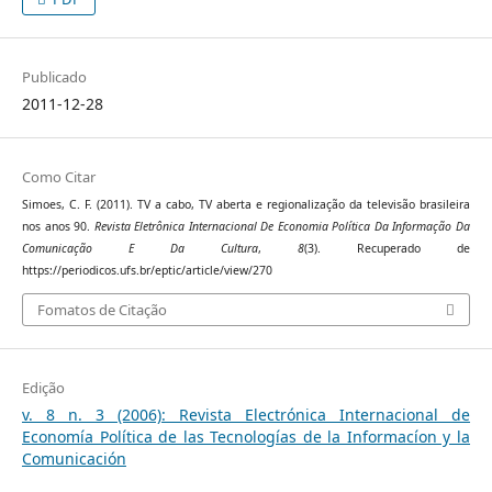
Publicado
2011-12-28
Como Citar
Simoes, C. F. (2011). TV a cabo, TV aberta e regionalização da televisão brasileira
nos anos 90.
Revista Eletrônica Internacional De Economia Política Da Informação Da
Comunicação E Da Cultura
,
8
(3). Recuperado de
https://periodicos.ufs.br/eptic/article/view/270
Fomatos de Citação
Edição
v. 8 n. 3 (2006): Revista Electrónica Internacional de
Economía Política de las Tecnologías de la Informacíon y la
Comunicación