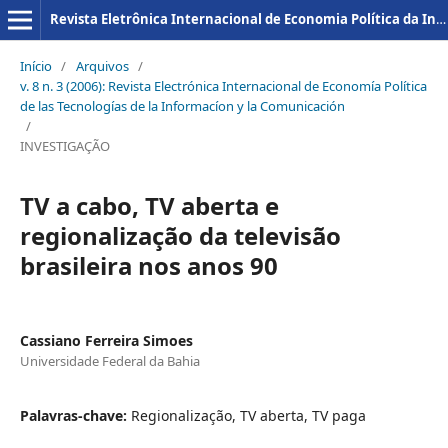
Revista Eletrônica Internacional de Economia Política da Informação da Comunicação e da Cultura
Início
/
Arquivos
/
v. 8 n. 3 (2006): Revista Electrónica Internacional de Economía Política
de las Tecnologías de la Informacíon y la Comunicación
/
INVESTIGAÇÃO
TV a cabo, TV aberta e
regionalização da televisão
brasileira nos anos 90
Cassiano Ferreira Simoes
Universidade Federal da Bahia
Palavras-chave:
Regionalização, TV aberta, TV paga