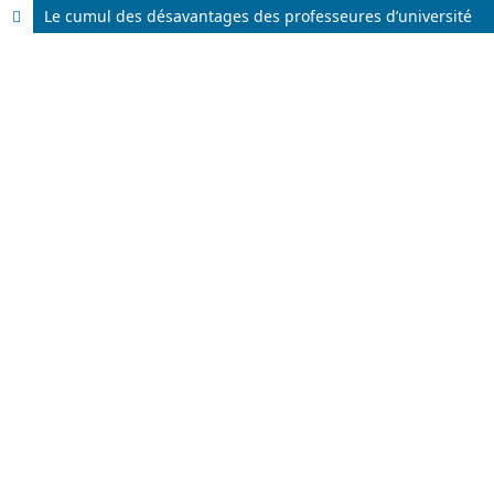
Le cumul des désavantages des professeures d’université