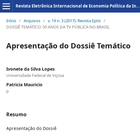
Revista Eletrônica Internacional de Economia Política da Informação da Comunicação e da Cultura
Início
/
Arquivos
/
v. 19 n. 3 (2017): Revista Eptic
/
DOSSIÊ TEMÁTICO: 50 ANOS DA TV PÚBLICA NO BRASIL
Apresentação do Dossiê Temático
Ivonete da Silva Lopes
Universidade Federal de Viçosa
Patricia Mauricio
p
Resumo
Apresentação do Dossiê