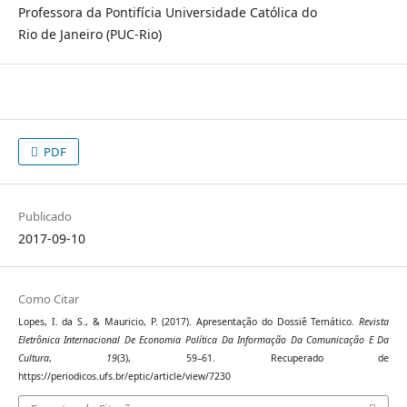
Professora da Pontifícia Universidade Católica do
Rio de Janeiro (PUC-Rio)
PDF
Publicado
2017-09-10
Como Citar
Lopes, I. da S., & Mauricio, P. (2017). Apresentação do Dossiê Temático.
Revista
Eletrônica Internacional De Economia Política Da Informação Da Comunicação E Da
Cultura
,
19
(3), 59–61. Recuperado de
https://periodicos.ufs.br/eptic/article/view/7230