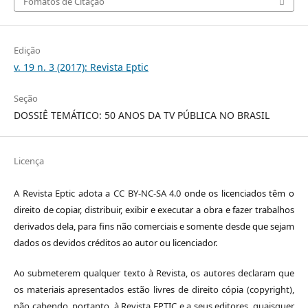
Fomatos de Citação
Edição
v. 19 n. 3 (2017): Revista Eptic
Seção
DOSSIÊ TEMÁTICO: 50 ANOS DA TV PÚBLICA NO BRASIL
Licença
A Revista Eptic adota a CC BY-NC-SA 4.0
onde os licenciados têm o
direito de copiar, distribuir, exibir e executar a obra e fazer trabalhos
derivados dela, para fins não comerciais e somente desde que sejam
dados os devidos créditos ao autor ou licenciador.
Ao submeterem qualquer texto à Revista, os autores declaram que
os materiais apresentados estão livres de direito cópia (copyright),
não cabendo, portanto, à Revista EPTIC e a seus editores, quaisquer