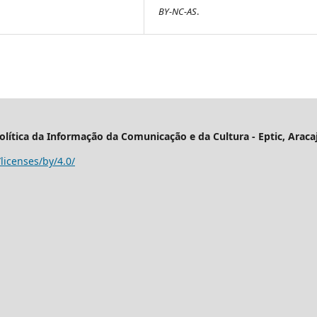
BY-NC-AS
.
lítica da Informação da Comunicação e da Cultura - Eptic, Aracaju
licenses/by/4.0/