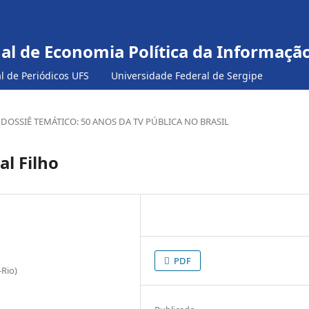
nal de Economia Política da Informaç
al de Periódicos UFS
Universidade Federal de Sergipe
DOSSIÊ TEMÁTICO: 50 ANOS DA TV PÚBLICA NO BRASIL
al Filho
PDF
-Rio)