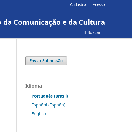
Cadastro
Acesso
ão da Comunicação e da Cultura
Buscar
Enviar Submissão
Idioma
Português (Brasil)
Español (España)
English