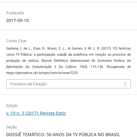
Publicado
2017-09-10
Como Citar
Santana, J. de L., Dias, R., Muniz, E. L., & Gomes, V. M. L. R. (2017). STJ Notícias
como TV Pública: a participação cidadã da audiência em relação ao processo de
produção de notícia.
Revista Eletrônica Internacional De Economia Política Da
Informação Da Comunicação E Da Cultura
,
19
(3), 115–136. Recuperado de
https://periodicos.ufs.br/eptic/article/view/7233
Fomatos de Citação
Edição
v. 19 n. 3 (2017): Revista Eptic
Seção
DOSSIÊ TEMÁTICO: 50 ANOS DA TV PÚBLICA NO BRASIL