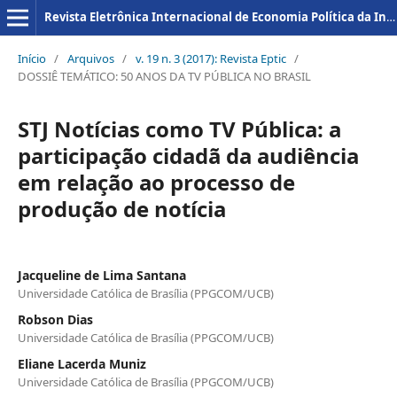
Revista Eletrônica Internacional de Economia Política da Informação da Comunicação e da Cultura
Início
/
Arquivos
/
v. 19 n. 3 (2017): Revista Eptic
/
DOSSIÊ TEMÁTICO: 50 ANOS DA TV PÚBLICA NO BRASIL
STJ Notícias como TV Pública: a
participação cidadã da audiência
em relação ao processo de
produção de notícia
Jacqueline de Lima Santana
Universidade Católica de Brasília (PPGCOM/UCB)
Robson Dias
Universidade Católica de Brasília (PPGCOM/UCB)
Eliane Lacerda Muniz
Universidade Católica de Brasília (PPGCOM/UCB)