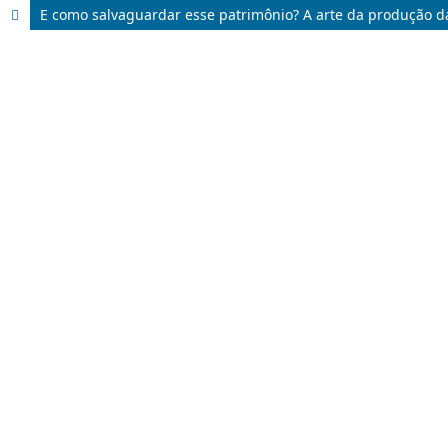
E como salvaguardar esse patrimônio? A arte da produção da 