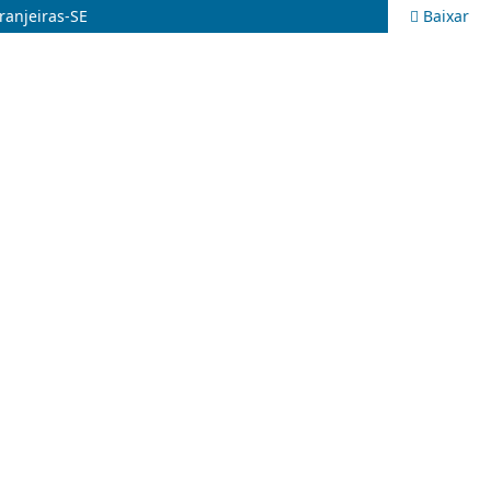
ranjeiras-SE
Baixar