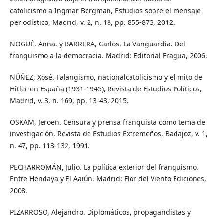
catolicismo a Ingmar Bergman, Estudios sobre el mensaje
periodístico, Madrid, v. 2, n. 18, pp. 855-873, 2012.
NOGUÉ, Anna. y BARRERA, Carlos. La Vanguardia. Del
franquismo a la democracia. Madrid: Editorial Fragua, 2006.
NÚÑEZ, Xosé. Falangismo, nacionalcatolicismo y el mito de
Hitler en España (1931-1945), Revista de Estudios Políticos,
Madrid, v. 3, n. 169, pp. 13-43, 2015.
OSKAM, Jeroen. Censura y prensa franquista como tema de
investigación, Revista de Estudios Extremeños, Badajoz, v. 1,
n. 47, pp. 113-132, 1991.
PECHARROMÁN, Julio. La política exterior del franquismo.
Entre Hendaya y El Aaiún. Madrid: Flor del Viento Ediciones,
2008.
PIZARROSO, Alejandro. Diplomáticos, propagandistas y