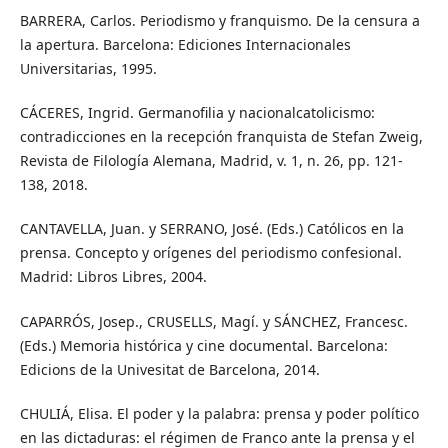
BARRERA, Carlos. Periodismo y franquismo. De la censura a
la apertura. Barcelona: Ediciones Internacionales
Universitarias, 1995.
CÁCERES, Ingrid. Germanofilia y nacionalcatolicismo:
contradicciones en la recepción franquista de Stefan Zweig,
Revista de Filología Alemana, Madrid, v. 1, n. 26, pp. 121-
138, 2018.
CANTAVELLA, Juan. y SERRANO, José. (Eds.) Católicos en la
prensa. Concepto y orígenes del periodismo confesional.
Madrid: Libros Libres, 2004.
CAPARRÓS, Josep., CRUSELLS, Magí. y SÁNCHEZ, Francesc.
(Eds.) Memoria histórica y cine documental. Barcelona:
Edicions de la Univesitat de Barcelona, 2014.
CHULIÁ, Elisa. El poder y la palabra: prensa y poder político
en las dictaduras: el régimen de Franco ante la prensa y el