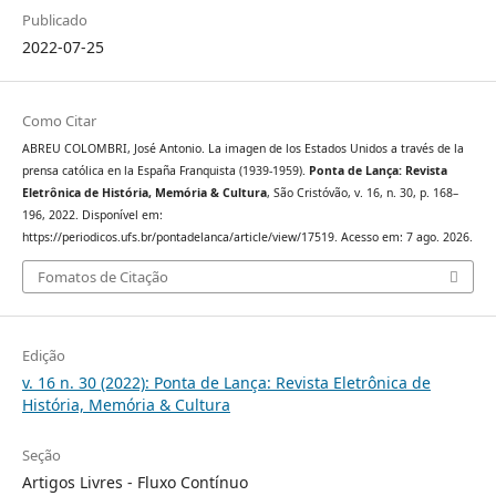
Publicado
2022-07-25
Como Citar
ABREU COLOMBRI, José Antonio. La imagen de los Estados Unidos a través de la
prensa católica en la España Franquista (1939-1959).
Ponta de Lança: Revista
Eletrônica de História, Memória & Cultura
, São Cristóvão, v. 16, n. 30, p. 168–
196, 2022. Disponível em:
https://periodicos.ufs.br/pontadelanca/article/view/17519. Acesso em: 7 ago. 2026.
Fomatos de Citação
Edição
v. 16 n. 30 (2022): Ponta de Lança: Revista Eletrônica de
História, Memória & Cultura
Seção
Artigos Livres - Fluxo Contínuo