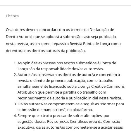
Licença
Os autores devem concordar com os termos da Declaração de
Direito Autoral, que se aplicará a submissão caso seja publicada
nesta revista, assim como, repassa a Revista Ponta de Lança como
detentora dos direitos autorais da publicação.
As opiniões expressas nos textos submetidos à Ponta de
Lança são da responsabilidade dos/as autores/as.
Autores/as conservam os direitos de autor/a e concedem à
revista o direito de primeira publicação, com o trabalho
simultaneamente licenciado sob a Licença Creative Commons
Attribution que permite a partilha do trabalho com
reconhecimento da autoria e publicação inicial nesta revista.
Os/As autores/as comprometem-se a seguir as “Normas para
submissão de manuscritos”, na plataforma.
Sempre que o texto precisar de sofrer alterações, por
sugestão dos/as Revisores/as Científicos e/ou da Comissão
Executiva, os/as autores/as comprometem-se a aceitar essas