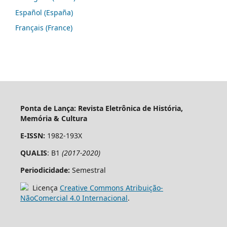
Español (España)
Français (France)
Ponta de Lança: Revista Eletrônica de História,
Memória & Cultura
E-ISSN:
1982-193X
QUALIS
: B1
(2017-2020)
Periodicidade:
Semestral
Licença
Creative Commons Atribuição-
NãoComercial 4.0 Internacional
.