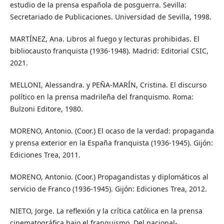
estudio de la prensa española de posguerra. Sevilla:
Secretariado de Publicaciones. Universidad de Sevilla, 1998.
MARTÍNEZ, Ana. Libros al fuego y lecturas prohibidas. El
bibliocausto franquista (1936-1948). Madrid: Editorial CSIC,
2021.
MELLONI, Alessandra. y PEÑA-MARÍN, Cristina. El discurso
político en la prensa madrileña del franquismo. Roma:
Bulzoni Editore, 1980.
MORENO, Antonio. (Coor.) El ocaso de la verdad: propaganda
y prensa exterior en la España franquista (1936-1945). Gijón:
Ediciones Trea, 2011.
MORENO, Antonio. (Coor.) Propagandistas y diplomáticos al
servicio de Franco (1936-1945). Gijón: Ediciones Trea, 2012.
NIETO, Jorge. La reflexión y la crítica católica en la prensa
cinematográfica bajo el franquismo. Del nacional-