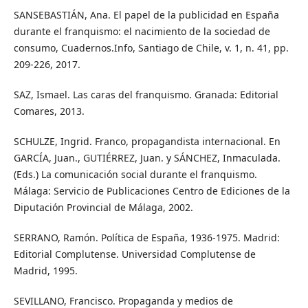
SANSEBASTIÁN, Ana. El papel de la publicidad en España
durante el franquismo: el nacimiento de la sociedad de
consumo, Cuadernos.Info, Santiago de Chile, v. 1, n. 41, pp.
209-226, 2017.
SAZ, Ismael. Las caras del franquismo. Granada: Editorial
Comares, 2013.
SCHULZE, Ingrid. Franco, propagandista internacional. En
GARCÍA, Juan., GUTIÉRREZ, Juan. y SÁNCHEZ, Inmaculada.
(Eds.) La comunicación social durante el franquismo.
Málaga: Servicio de Publicaciones Centro de Ediciones de la
Diputación Provincial de Málaga, 2002.
SERRANO, Ramón. Política de España, 1936-1975. Madrid:
Editorial Complutense. Universidad Complutense de
Madrid, 1995.
SEVILLANO, Francisco. Propaganda y medios de