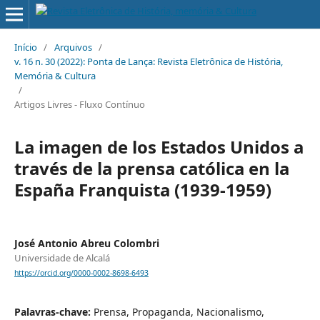
Início
/
Arquivos
/
v. 16 n. 30 (2022): Ponta de Lança: Revista Eletrônica de História,
Memória & Cultura
/
Artigos Livres - Fluxo Contínuo
La imagen de los Estados Unidos a
través de la prensa católica en la
España Franquista (1939-1959)
José Antonio Abreu Colombri
Universidade de Alcalá
https://orcid.org/0000-0002-8698-6493
Palavras-chave:
Prensa, Propaganda, Nacionalismo,