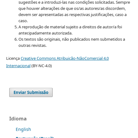
sugestões e a introduzi-las nas condições solicitadas. Sempre
que houver alterações de que os/as autores/as discordem,
devem ser apresentadas as respectivas justificações, caso a
caso.
A reprodução de material sujeito a direitos de autor/a foi
antecipadamente autorizada.
Os textos são originais, não publicados nem submetidos a
outras revistas.
Licença
Creative Commons Atribuição-NãoComercial 4.0
Internacional
(BY-NC-4.0)
Enviar Submissão
Idioma
English