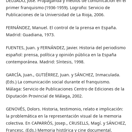
DELGADO, José. Propaganda y medios de comunicación en el
primer franquismo (1936-1959). Logroño: Servicio de
Publicaciones de la Universidad de La Rioja, 2006.
FERNÁNDEZ, Manuel. El control de la prensa en España.
Madrid: Guadiana, 1973.
FUENTES, Juan. y FERNÁNDEZ, Javier. Historia del periodismo
español: prensa, política y opinión pública en la España
contemporánea. Madrid: Síntesis, 1998.
GARCÍA, Juan., GUTIÉRREZ, Juan. y SÁNCHEZ, Inmaculada.
(Eds.) La comunicación social durante el franquismo.
Málaga: Servicio de Publicaciones Centro de Ediciones de la
Diputación Provincial de Málaga, 2002.
GENOVÉS, Dolors. Historia, testimonio, relato e implicación:
la problemática en la representación visual de la memoria
colectiva. En CAPARRÓS, Josep., CRUSELLS, Magí. y SÁNCHEZ,
Francesc. (Eds.) Memoria histórica y cine documental.