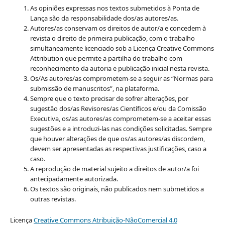
As opiniões expressas nos textos submetidos à Ponta de
Lança são da responsabilidade dos/as autores/as.
Autores/as conservam os direitos de autor/a e concedem à
revista o direito de primeira publicação, com o trabalho
simultaneamente licenciado sob a Licença Creative Commons
Attribution que permite a partilha do trabalho com
reconhecimento da autoria e publicação inicial nesta revista.
Os/As autores/as comprometem-se a seguir as “Normas para
submissão de manuscritos”, na plataforma.
Sempre que o texto precisar de sofrer alterações, por
sugestão dos/as Revisores/as Científicos e/ou da Comissão
Executiva, os/as autores/as comprometem-se a aceitar essas
sugestões e a introduzi-las nas condições solicitadas. Sempre
que houver alterações de que os/as autores/as discordem,
devem ser apresentadas as respectivas justificações, caso a
caso.
A reprodução de material sujeito a direitos de autor/a foi
antecipadamente autorizada.
Os textos são originais, não publicados nem submetidos a
outras revistas.
Licença
Creative Commons Atribuição-NãoComercial 4.0