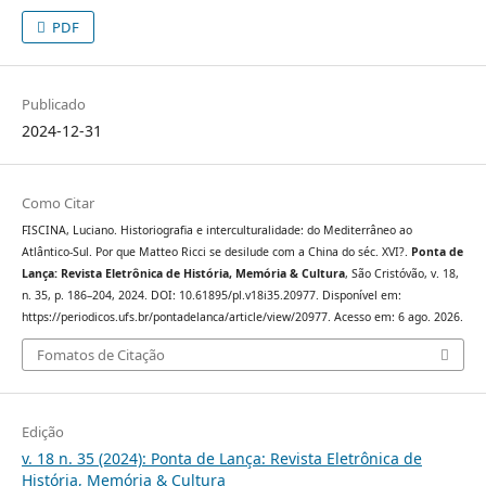
PDF
Publicado
2024-12-31
Como Citar
FISCINA, Luciano. Historiografia e interculturalidade: do Mediterrâneo ao
Atlântico-Sul. Por que Matteo Ricci se desilude com a China do séc. XVI?.
Ponta de
Lança: Revista Eletrônica de História, Memória & Cultura
, São Cristóvão, v. 18,
n. 35, p. 186–204, 2024. DOI: 10.61895/pl.v18i35.20977. Disponível em:
https://periodicos.ufs.br/pontadelanca/article/view/20977. Acesso em: 6 ago. 2026.
Fomatos de Citação
Edição
v. 18 n. 35 (2024): Ponta de Lança: Revista Eletrônica de
História, Memória & Cultura