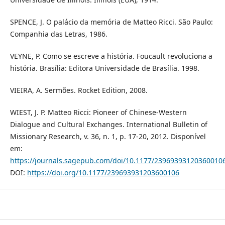
SPENCE, J. O palácio da memória de Matteo Ricci. São Paulo:
Companhia das Letras, 1986.
VEYNE, P. Como se escreve a história. Foucault revoluciona a
história. Brasília: Editora Universidade de Brasília. 1998.
VIEIRA, A. Sermões. Rocket Edition, 2008.
WIEST, J. P. Matteo Ricci: Pioneer of Chinese-Western
Dialogue and Cultural Exchanges. International Bulletin of
Missionary Research, v. 36, n. 1, p. 17-20, 2012. Disponível
em:
https://journals.sagepub.com/doi/10.1177/23969393120360010
DOI:
https://doi.org/10.1177/239693931203600106