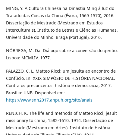
MING, Y. A Cultura Chinesa na Dinastia Ming à luz do
Tratado das Coisas da China (Évora, 1569-1570), 2016.
Dissertação de Mestrado (Mestrado em Estudos
Interculturais). Instituto de Letras e Ciências Humanas.
Universidade do Minho. Braga (Portugal), 2016.
NÓBREGA, M. Da. Diálogo sobre a conversão do gentio.
Lisboa: MCMLIV, 1977.
PALAZZO, C. L. Matteo Ricci: um jesuíta ao encontro de
Confúcio. In: XXIX SIMPÓSIO DE HISTÓRIA NACIONAL.
Contra os preconceitos: história e democracia, 2017.
Brasília: UNB. Disponível em:
https://www.snh2017.anpuh.org/site/anais
RENICH, K. The life and methods of Matteo Ricci, jesuit
missionary to china, 1582-1610, 1914. Dissertação de
Mestrado (Mestrado em Artes). Instituto de História.
Universidade de Illinois. Illinois (EUA), 1914.