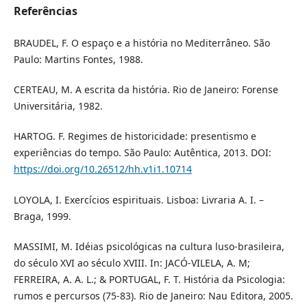
Referências
BRAUDEL, F. O espaço e a história no Mediterrâneo. São
Paulo: Martins Fontes, 1988.
CERTEAU, M. A escrita da história. Rio de Janeiro: Forense
Universitária, 1982.
HARTOG. F. Regimes de historicidade: presentismo e
experiências do tempo. São Paulo: Autêntica, 2013. DOI:
https://doi.org/10.26512/hh.v1i1.10714
LOYOLA, I. Exercícios espirituais. Lisboa: Livraria A. I. –
Braga, 1999.
MASSIMI, M. Idéias psicológicas na cultura luso-brasileira,
do século XVI ao século XVIII. In: JACÓ-VILELA, A. M;
FERREIRA, A. A. L.; & PORTUGAL, F. T. História da Psicologia:
rumos e percursos (75-83). Rio de Janeiro: Nau Editora, 2005.