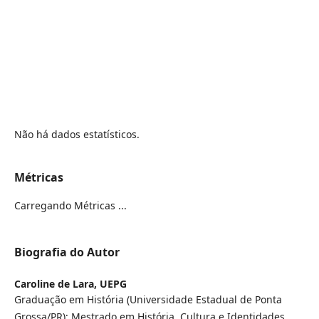
Não há dados estatísticos.
Métricas
Carregando Métricas ...
Biografia do Autor
Caroline de Lara,
UEPG
Graduação em História (Universidade Estadual de Ponta
Grossa/PR); Mestrado em História, Cultura e Identidades