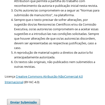
Attribution que permite a partilha do trabalho com
reconhecimento da autoria e publicação inicial nesta revista.
Os/As autores/as comprometem-se a seguir as “Normas para
submissão de manuscritos”, na plataforma.
Sempre que o texto precisar de sofrer alterações, por
sugestão dos/as Revisores/as Científicos e/ou da Comissão
Executiva, os/as autores/as comprometem-se a aceitar essas
sugestões e a introduzi-las nas condições solicitadas. Sempre
que houver alterações de que os/as autores/as discordem,
devem ser apresentadas as respectivas justificações, caso a
caso.
A reprodução de material sujeito a direitos de autor/a foi
antecipadamente autorizada.
Os textos são originais, não publicados nem submetidos a
outras revistas.
Licença
Creative Commons Atribuição-NãoComercial 4.0
Internacional
(BY-NC-4.0)
Enviar Submissão