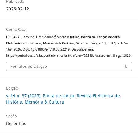
Publicado
2026-02-12
Como Citar
DE LARA, Caroline. Uma educação para o futuro.
Ponta de Lança: Revista
Eletrônica de História, Memória & Cultura
, São Cristóvão, v. 19, n. 37, p. 165–
169, 2026. DOI: 10.61895/pl.v19i37.22219. Disponível em:
https://periodicos.ufs.br/pontadelanca/article/view/22219. Acesso em: 8 ago. 2026.
Fomatos de Citação
Edição
v. 19 n. 37 (2025): Ponta de Lança: Revista Eletrônica de
História, Memória & Cultura
Seção
Resenhas