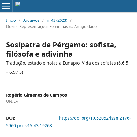
Início
/
Arquivos
/
n. 43 (2023)
/
Dossiê Representações Femininas na Antiguidade
Sosípatra de Pérgamo: sofista,
filósofa e adivinha
Tradução, estudo e notas a Eunápio, Vida dos sofistas (6.6.5
– 6.9.15)
Rogério Gimenes de Campos
UNILA
DOI:
https://doi.org/10.52052/issn.2176-
5960.pro.v15i43.19263