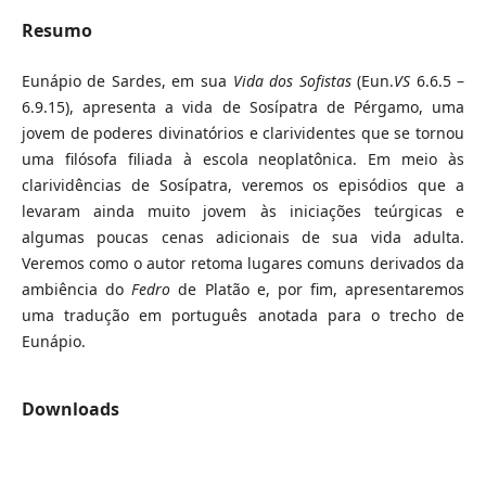
Resumo
Eunápio de Sardes, em sua
Vida dos Sofistas
(Eun.
VS
6.6.5 –
6.9.15), apresenta a vida de Sosípatra de Pérgamo, uma
jovem de poderes divinatórios e clarividentes que se tornou
uma filósofa filiada à escola neoplatônica. Em meio às
clarividências de Sosípatra, veremos os episódios que a
levaram ainda muito jovem às iniciações teúrgicas e
algumas poucas cenas adicionais de sua vida adulta.
Veremos como o autor retoma lugares comuns derivados da
ambiência do
Fedro
de Platão e, por fim, apresentaremos
uma tradução em português anotada para o trecho de
Eunápio.
Downloads