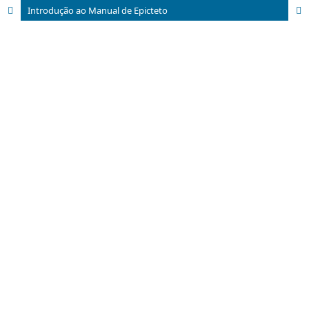
Introdução ao Manual de Epicteto