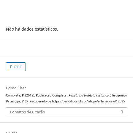
Não há dados estatísticos.
PDF
Como Citar
Completa, P. (2019). Publicação Completa.
Revista Do Instituto Histórico E Geográfico
De Sergipe
, (12). Recuperado de https://periodicos.ufs.br/rihgse/article/view/12095
Fomatos de Citação
Edição