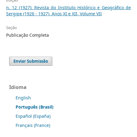
n. 12 (1927): Revista do Instituto Histórico e Geográfico de
Sergipe (1926 - 1927), Anos XI e XII, Volume VII
Seção
Publicação Completa
Enviar Submissão
Idioma
English
Português (Brasil)
Español (España)
Français (France)