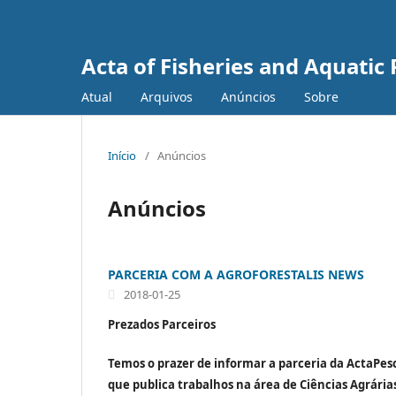
Acta of Fisheries and Aquatic
Atual
Arquivos
Anúncios
Sobre
Início
/
Anúncios
Anúncios
PARCERIA COM A AGROFORESTALIS NEWS
2018-01-25
Prezados Parceiros
Temos o prazer de informar a parceria da ActaPes
que publica trabalhos na área de Ciências Agrárias