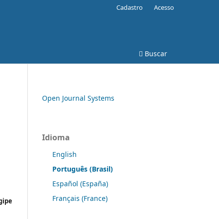
Cadastro
Acesso
Buscar
Open Journal Systems
Idioma
English
Português (Brasil)
Español (España)
Français (France)
gipe