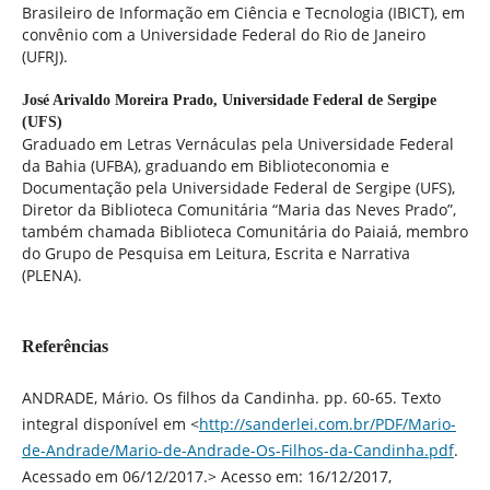
Brasileiro de Informação em Ciência e Tecnologia (IBICT), em
convênio com a Universidade Federal do Rio de Janeiro
(UFRJ).
José Arivaldo Moreira Prado,
Universidade Federal de Sergipe
(UFS)
Graduado em Letras Vernáculas pela Universidade Federal
da Bahia (UFBA), graduando em Biblioteconomia e
Documentação pela Universidade Federal de Sergipe (UFS),
Diretor da Biblioteca Comunitária “Maria das Neves Prado”,
também chamada Biblioteca Comunitária do Paiaiá, membro
do Grupo de Pesquisa em Leitura, Escrita e Narrativa
(PLENA).
Referências
ANDRADE, Mário. Os filhos da Candinha. pp. 60-65. Texto
integral disponível em <
http://sanderlei.com.br/PDF/Mario-
de-Andrade/Mario-de-Andrade-Os-Filhos-da-Candinha.pdf
.
Acessado em 06/12/2017.> Acesso em: 16/12/2017,