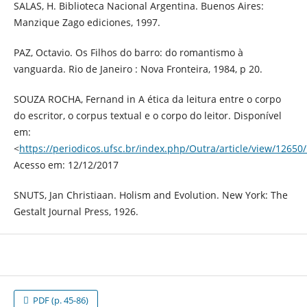
SALAS, H. Biblioteca Nacional Argentina. Buenos Aires:
Manzique Zago ediciones, 1997.
PAZ, Octavio. Os Filhos do barro: do romantismo à
vanguarda. Rio de Janeiro : Nova Fronteira, 1984, p 20.
SOUZA ROCHA, Fernand in A ética da leitura entre o corpo
do escritor, o corpus textual e o corpo do leitor. Disponível
em:
<
https://periodicos.ufsc.br/index.php/Outra/article/view/12650
Acesso em: 12/12/2017
SNUTS, Jan Christiaan. Holism and Evolution. New York: The
Gestalt Journal Press, 1926.
PDF (p. 45-86)