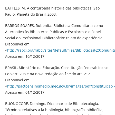
BATTLES, M. A conturbada história das bibliotecas. São
Paulo: Planeta do Brasil, 2003.
BARROS SOARES, Rubenita. Biblioteca Comunitária como
Alternativa às Bibliotecas Publicas e Escolares e o Papel
Social do Profissional Bibliotecário: relato de experiência.
Disponível em
<
http://rabci.org/rabci/sites/default/files/Biblioteca%20com
Acesso em: 10/12/2017
BRASIL, Ministério da Educação. Constituição Federal: inciso
I do art. 208 e na nova redação ao § 5º do art. 212.
Disponível em
<
http://pactoensinomedio.mec.gov.br/images/pdf/constituicao
Acesso em: 01/12/2017.
BUONOCORE, Domingo. Diccionario de Bibliotecologia.
Términos relativos a la bibliología, bibliografía, bibliofilia,