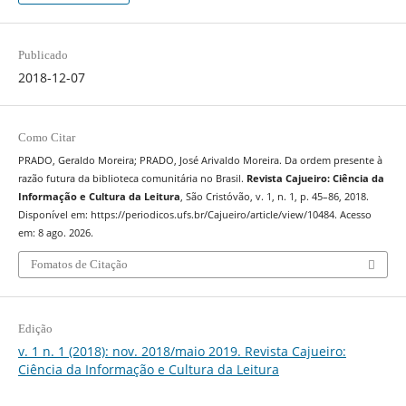
Publicado
2018-12-07
Como Citar
PRADO, Geraldo Moreira; PRADO, José Arivaldo Moreira. Da ordem presente à
razão futura da biblioteca comunitária no Brasil.
Revista Cajueiro: Ciência da
Informação e Cultura da Leitura
, São Cristóvão, v. 1, n. 1, p. 45–86, 2018.
Disponível em: https://periodicos.ufs.br/Cajueiro/article/view/10484. Acesso
em: 8 ago. 2026.
Fomatos de Citação
Edição
v. 1 n. 1 (2018): nov. 2018/maio 2019. Revista Cajueiro:
Ciência da Informação e Cultura da Leitura