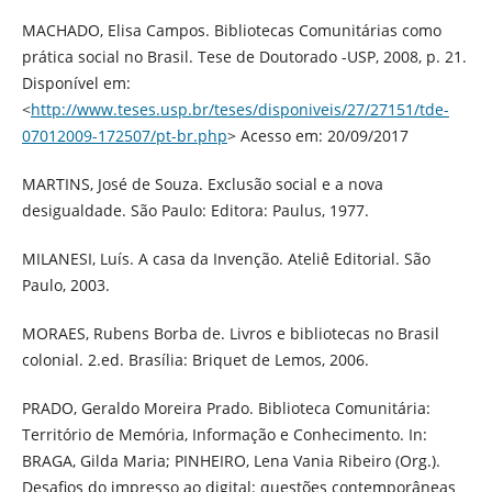
MACHADO, Elisa Campos. Bibliotecas Comunitárias como
prática social no Brasil. Tese de Doutorado -USP, 2008, p. 21.
Disponível em:
<
http://www.teses.usp.br/teses/disponiveis/27/27151/tde-
07012009-172507/pt-br.php
> Acesso em: 20/09/2017
MARTINS, José de Souza. Exclusão social e a nova
desigualdade. São Paulo: Editora: Paulus, 1977.
MILANESI, Luís. A casa da Invenção. Ateliê Editorial. São
Paulo, 2003.
MORAES, Rubens Borba de. Livros e bibliotecas no Brasil
colonial. 2.ed. Brasília: Briquet de Lemos, 2006.
PRADO, Geraldo Moreira Prado. Biblioteca Comunitária:
Território de Memória, Informação e Conhecimento. In:
BRAGA, Gilda Maria; PINHEIRO, Lena Vania Ribeiro (Org.).
Desafios do impresso ao digital: questões contemporâneas