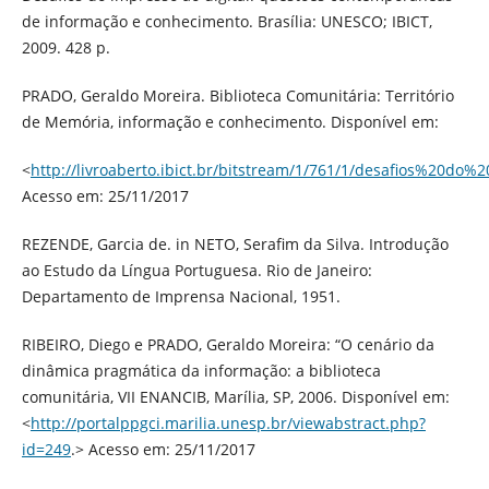
de informação e conhecimento. Brasília: UNESCO; IBICT,
2009. 428 p.
PRADO, Geraldo Moreira. Biblioteca Comunitária: Território
de Memória, informação e conhecimento. Disponível em:
<
http://livroaberto.ibict.br/bitstream/1/761/1/desafios%20do
Acesso em: 25/11/2017
REZENDE, Garcia de. in NETO, Serafim da Silva. Introdução
ao Estudo da Língua Portuguesa. Rio de Janeiro:
Departamento de Imprensa Nacional, 1951.
RIBEIRO, Diego e PRADO, Geraldo Moreira: “O cenário da
dinâmica pragmática da informação: a biblioteca
comunitária, VII ENANCIB, Marília, SP, 2006. Disponível em:
<
http://portalppgci.marilia.unesp.br/viewabstract.php?
id=249
.> Acesso em: 25/11/2017