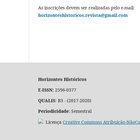
As inscrições devem ser realizadas pelo e-mail:
horizonteshistoricos.revista@gmail.com
Horizontes Históricos
E-ISSN:
2596-0377
QUALIS
: B3 - (2017-2020)
Periodicidade:
Semestral
Licença
Creative Commons Atribuição-NãoCom