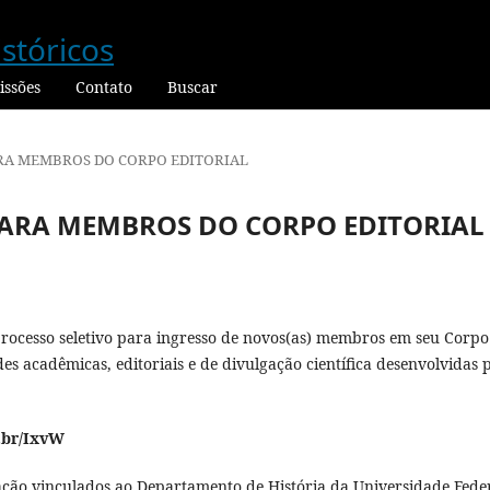
ssões
Contato
Buscar
ARA MEMBROS DO CORPO EDITORIAL
 PARA MEMBROS DO CORPO EDITORIAL
 processo seletivo para ingresso de novos(as) membros em seu Corpo
ades acadêmicas, editoriais e de divulgação científica desenvolvidas 
m.br/IxvW
ação vinculados ao Departamento de História da Universidade Fede