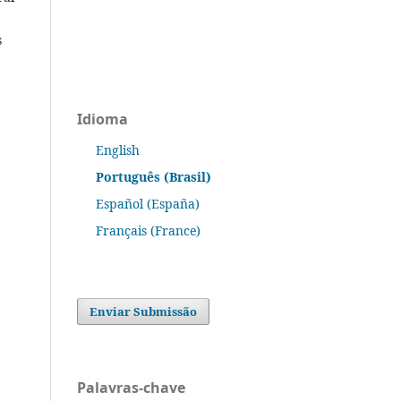
s
Idioma
English
Português (Brasil)
Español (España)
Français (France)
Enviar Submissão
Palavras-chave