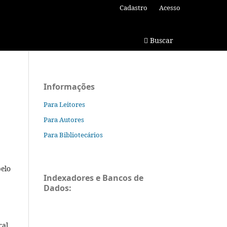
Cadastro
Acesso
Buscar
Informações
Para Leitores
Para Autores
Para Bibliotecários
pelo
Indexadores e Bancos de
Dados:
ral