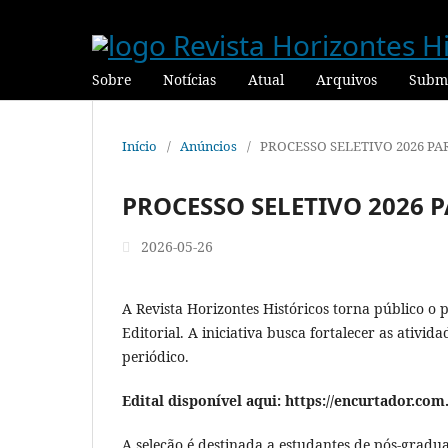
Sobre
Notícias
Atual
Arquivos
Submi
Início
/
Anúncios
/
PROCESSO SELETIVO 2026 P
PROCESSO SELETIVO 2026
2026-05-26
A Revista Horizontes Históricos torna público o
Editorial. A iniciativa busca fortalecer as ativid
periódico.
Edital disponível aqui: https://encurtador.co
A seleção é destinada a estudantes de pós-gradu