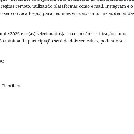
 regime remoto, utilizando plataformas como e-mail, Instagram e o
ão ser convocados(as) para reuniões virtuais conforme as demanda
ho de 2026
e os(as) selecionados(as) receberão certificação como
ão mínima da participação será de dois semestres, podendo ser
s:
Científica