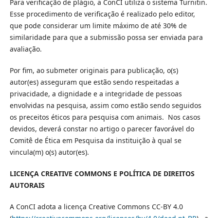
Para verificação de plágio, a ConCI utiliza o sistema Turnitin.
Esse procedimento de verificação é realizado pelo editor,
que pode considerar um limite máximo de até 30% de
similaridade para que a submissão possa ser enviada para
avaliação.
Por fim, ao submeter originais para publicação, o(s)
autor(es) asseguram que estão sendo respeitadas a
privacidade, a dignidade e a integridade de pessoas
envolvidas na pesquisa, assim como estão sendo seguidos
os preceitos éticos para pesquisa com animais. Nos casos
devidos, deverá constar no artigo o parecer favorável do
Comitê de Ética em Pesquisa da instituição à qual se
vincula(m) o(s) autor(es).
LICENÇA CREATIVE COMMONS E POLÍTICA DE DIREITOS
AUTORAIS
A ConCI adota a licença Creative Commons CC-BY 4.0