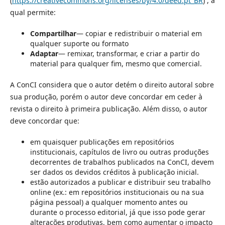
(
https://creativecommons.org/licenses/by/4.0/deed.pt_BR
) , a
qual permite:
Compartilhar
— copiar e redistribuir o material em
qualquer suporte ou formato
Adaptar
— remixar, transformar, e criar a partir do
material para qualquer fim, mesmo que comercial.
A ConCI considera que o autor detém o direito autoral sobre
sua produção, porém o autor deve concordar em ceder à
revista o direito à primeira publicação. Além disso, o autor
deve concordar que:
em quaisquer publicações em repositórios
institucionais, capítulos de livro ou outras produções
decorrentes de trabalhos publicados na ConCI, devem
ser dados os devidos créditos à publicação inicial.
estão autorizados a publicar e distribuir seu trabalho
online (ex.: em repositórios institucionais ou na sua
página pessoal) a qualquer momento antes ou
durante o processo editorial, já que isso pode gerar
alterações produtivas, bem como aumentar o impacto