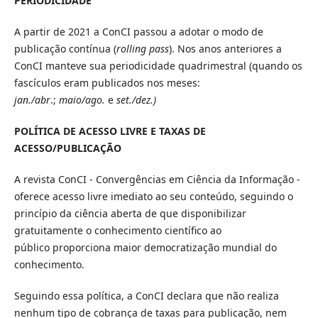
PERIODICIDADE
A partir de 2021 a ConCI passou a adotar o modo de
publicação contínua (
rolling pass
). Nos anos anteriores a
ConCI manteve sua periodicidade quadrimestral (quando os
fascículos eram publicados nos meses:
jan./abr
.;
maio/ago.
e
set./dez.)
POLÍTICA DE ACESSO LIVRE E TAXAS DE
ACESSO/PUBLICAÇÃO
A revista ConCI - Convergências em Ciência da Informação -
oferece acesso livre imediato ao seu conteúdo, seguindo o
princípio da ciência aberta de que disponibilizar
gratuitamente o conhecimento científico ao
público proporciona maior democratização mundial do
conhecimento.
Seguindo essa política, a ConCI declara que não realiza
nenhum tipo de cobrança de taxas para publicação, nem