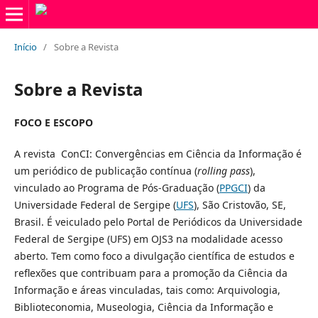
Início
/
Sobre a Revista
Sobre a Revista
FOCO E ESCOPO
A revista ConCI: Convergências em Ciência da Informação é
um periódico de publicação contínua (
rolling pass
),
vinculado ao Programa de Pós-Graduação (
PPGCI
) da
Universidade Federal de Sergipe (
UFS
), São Cristovão, SE,
Brasil. É veiculado pelo Portal de Periódicos da Universidade
Federal de Sergipe (UFS) em OJS3 na modalidade acesso
aberto. Tem como foco a divulgação científica de estudos e
reflexões que contribuam para a promoção da Ciência da
Informação e áreas vinculadas, tais como: Arquivologia,
Biblioteconomia, Museologia, Ciência da Informação e