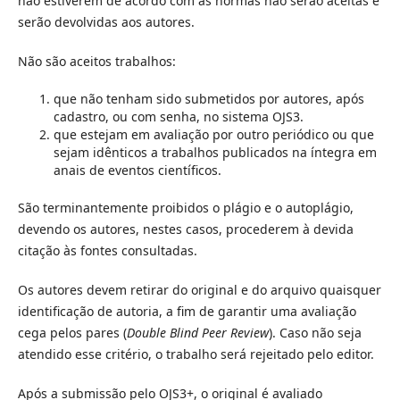
não estiverem de acordo com as normas não serão aceitas e
serão devolvidas aos autores.
Não são aceitos trabalhos:
que não tenham sido submetidos por autores, após
cadastro, ou com senha, no sistema OJS3.
que estejam em avaliação por outro periódico ou que
sejam idênticos a trabalhos publicados na íntegra em
anais de eventos científicos.
São terminantemente proibidos o plágio e o autoplágio,
devendo os autores, nestes casos, procederem à devida
citação às fontes consultadas.
Os autores devem retirar do original e do arquivo quaisquer
identificação de autoria, a fim de garantir uma avaliação
cega pelos pares (
Double Blind Peer Review
). Caso não seja
atendido esse critério, o trabalho será rejeitado pelo editor.
Após a submissão pelo OJS3+, o original é avaliado