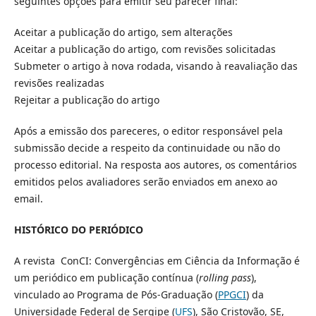
seguintes opções para emitir seu parecer final:
Aceitar a publicação do artigo, sem alterações
Aceitar a publicação do artigo, com revisões solicitadas
Submeter o artigo à nova rodada, visando à reavaliação das
revisões realizadas
Rejeitar a publicação do artigo
Após a emissão dos pareceres, o editor responsável pela
submissão decide a respeito da continuidade ou não do
processo editorial. Na resposta aos autores, os comentários
emitidos pelos avaliadores serão enviados em anexo ao
email.
HISTÓRICO DO PERIÓDICO
A revista ConCI: Convergências em Ciência da Informação é
um periódico em publicação contínua (
rolling pass
),
vinculado ao Programa de Pós-Graduação (
PPGCI
) da
Universidade Federal de Sergipe (
UFS
), São Cristovão, SE,