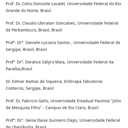
Prof. Dr. Celso Donizete Locatel, Universidade Federal do Rio
Grande do Norte, Brasil
Prof. Dr. Claudio Ubiratan Goncalves, Universidade Federal
de Perbambuco, Brasil, Brasil
Profª. Drª. Daniele Luciano Santos , Universidade Federal de
Sergipe, Brasil, Brasil
.
Profª
Drª. Doralice Sátyro Maia, Universidade Federal da
Paraíba,Brasil
Dr. Edmar Ramos de Siqueira, Embrapa Tabuleiros
Costeiros, Sergipe, Brasil
Prof. Dr. Fabricio Gallo, Universidade Estadual Paulista "Júlio
de Mesquita Filho" - Campus de Rio Claro, Brasil
Profª. Drª. Geisa Daise Gumiero Cleps, Universidade Federal
de Uberlândia, Brasil