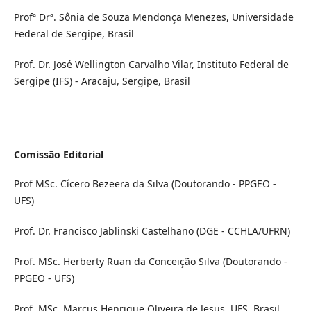
Profª Drª. Sônia de Souza Mendonça Menezes, Universidade
Federal de Sergipe, Brasil
Prof. Dr. José Wellington Carvalho Vilar, Instituto Federal de
Sergipe (IFS) - Aracaju, Sergipe, Brasil
Comissão Editorial
Prof MSc. Cícero Bezeera da Silva (Doutorando - PPGEO -
UFS)
Prof. Dr. Francisco Jablinski Castelhano (DGE - CCHLA/UFRN)
Prof. MSc. Herberty Ruan da Conceição Silva (Doutorando -
PPGEO - UFS)
Prof. MSc. Marcus Henrique Oliveira de Jesus, UFS, Brasil