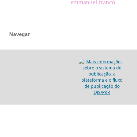
emmanuel franco
Navegar