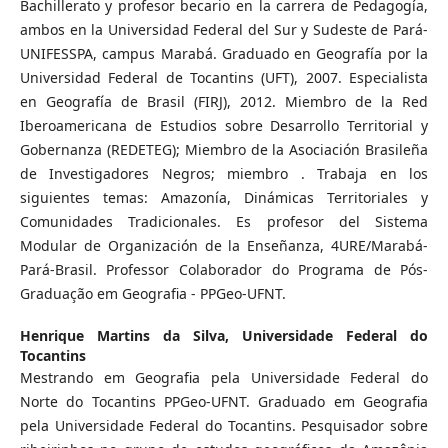
Bachillerato y profesor becario en la carrera de Pedagogía,
ambos en la Universidad Federal del Sur y Sudeste de Pará-
UNIFESSPA, campus Marabá. Graduado en Geografía por la
Universidad Federal de Tocantins (UFT), 2007. Especialista
en Geografía de Brasil (FIRJ), 2012. Miembro de la Red
Iberoamericana de Estudios sobre Desarrollo Territorial y
Gobernanza (REDETEG); Miembro de la Asociación Brasileña
de Investigadores Negros; miembro . Trabaja en los
siguientes temas: Amazonía, Dinámicas Territoriales y
Comunidades Tradicionales. Es profesor del Sistema
Modular de Organización de la Enseñanza, 4URE/Marabá-
Pará-Brasil. Professor Colaborador do Programa de Pós-
Graduação em Geografia - PPGeo-UFNT.
Henrique Martins da Silva,
Universidade Federal do
Tocantins
Mestrando em Geografia pela Universidade Federal do
Norte do Tocantins PPGeo-UFNT. Graduado em Geografia
pela Universidade Federal do Tocantins. Pesquisador sobre