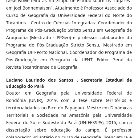
Desenvolve leituras no Grupo de Estudo sobre os "lugares"
em Jöel Bonnemaison". Atualmente é Professor Associado do
Curso de Geografia da Universidade Federal do Norte do
Tocantins - Centro de Ciências Integradas. Coordenador do
Programa de Pós-Graduação Stricto Sensu em Geografia de
Araguaína (Mestrado - PPGeo) e professor colaborador do
Programa de Pós-Graduação Stricto Sensu, Mestrado em
Geografia UFT-Porto Nacional. Coordenador do Programa de
Pós-Graduação em Geografia da UFNT. Editor Geral da
Revista Tocantinense de Geografia.
Luciano Laurindo dos Santos ,
Secretaria Estadual de
Educação do Pará
Doutor em Geografia pela Universidade Federal de
Rondônia (UNIR), 2019, com a tese sobre territórios e
territorialidades no Bico do Papagaio. Mestre em Dinâmicas
Territoriais e Sociedade na Amazônia pela Universidade
Federal do Sul e Sudeste do Pará (UNIFESSPA), 2015, com a
dissertação sobre educação do campo. É professor
colaborador voluntário no curso de Geografia, licenciatura e