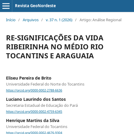
Revista GeoNordeste
Início
/
Arquivos
/
v. 37 n. 1 (2026)
/
Artigo: Análise Regional
RE-SIGNIFICAÇÕES DA VIDA
RIBEIRINHA NO MÉDIO RIO
TOCANTINS E ARAGUAIA
Eliseu Pereira de Brito
Universidade Federal do Norte do Tocantins
https://orcid.org/0000-0002-2788-6636
Luciano Laurindo dos Santos
Secretaria Estadual de Educação do Pará
https://orcid.org/0000-0002-4759-6345
Henrique Martins da Silva
Universidade Federal do Tocantins
https://orcid.org/0000-0002-4676-9304