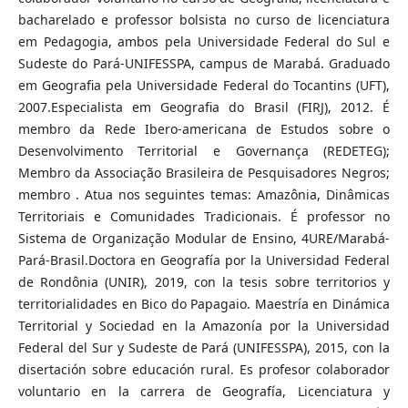
bacharelado e professor bolsista no curso de licenciatura
em Pedagogia, ambos pela Universidade Federal do Sul e
Sudeste do Pará-UNIFESSPA, campus de Marabá. Graduado
em Geografia pela Universidade Federal do Tocantins (UFT),
2007.Especialista em Geografia do Brasil (FIRJ), 2012. É
membro da Rede Ibero-americana de Estudos sobre o
Desenvolvimento Territorial e Governança (REDETEG);
Membro da Associação Brasileira de Pesquisadores Negros;
membro . Atua nos seguintes temas: Amazônia, Dinâmicas
Territoriais e Comunidades Tradicionais. É professor no
Sistema de Organização Modular de Ensino, 4URE/Marabá-
Pará-Brasil.Doctora en Geografía por la Universidad Federal
de Rondônia (UNIR), 2019, con la tesis sobre territorios y
territorialidades en Bico do Papagaio. Maestría en Dinámica
Territorial y Sociedad en la Amazonía por la Universidad
Federal del Sur y Sudeste de Pará (UNIFESSPA), 2015, con la
disertación sobre educación rural. Es profesor colaborador
voluntario en la carrera de Geografía, Licenciatura y