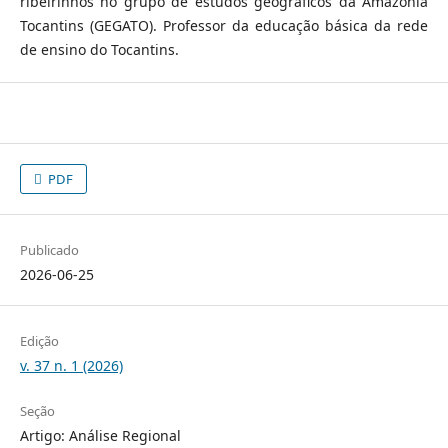
ribeirinhos no grupo de estudos geográficos da Amazônia
Tocantins (GEGATO). Professor da educação básica da rede
de ensino do Tocantins.
PDF
Publicado
2026-06-25
Edição
v. 37 n. 1 (2026)
Seção
Artigo: Análise Regional