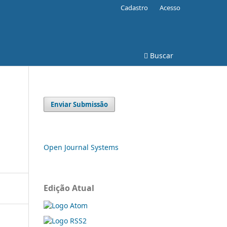
Cadastro
Acesso
Buscar
Enviar Submissão
Open Journal Systems
Edição Atual