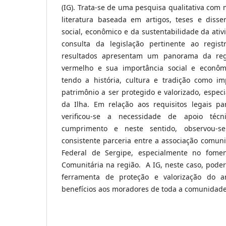
(IG). Trata-se de uma pesquisa qualitativa com 
literatura baseada em artigos, teses e disse
social, econômico e da sustentabilidade da ativ
consulta da legislação pertinente ao regis
resultados apresentam um panorama da reg
vermelho e sua importância social e econô
tendo a história, cultura e tradição como i
patrimônio a ser protegido e valorizado, espe
da Ilha. Em relação aos requisitos legais p
verificou-se a necessidade de apoio técni
cumprimento e neste sentido, observou-s
consistente parceria entre a associação comunit
Federal de Sergipe, especialmente no fome
Comunitária na região. A IG, neste caso, pode
ferramenta de proteção e valorização do a
benefícios aos moradores de toda a comunidade