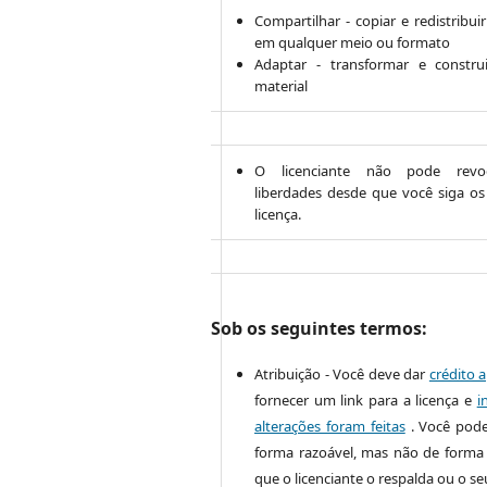
Compartilhar - copiar e redistribui
em qualquer meio ou formato
Adaptar - transformar e constru
material
O licenciante não pode revo
liberdades desde que você siga o
licença.
Sob os seguintes termos:
Atribuição - Você deve dar
crédito 
fornecer um link para a licença e
i
alterações foram feitas
. Você pode
forma razoável, mas não de forma
que o licenciante o respalda ou o se