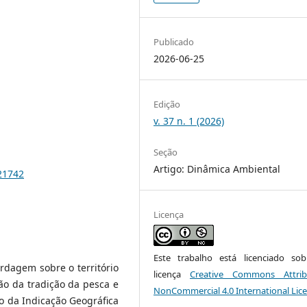
Publicado
2026-06-25
Edição
v. 37 n. 1 (2026)
Seção
Artigo: Dinâmica Ambiental
.21742
Licença
Este trabalho está licenciado s
rdagem sobre o território
licença
Creative Commons Attrib
ão da tradição da pesca e
NonCommercial 4.0 International Lic
o da Indicação Geográfica