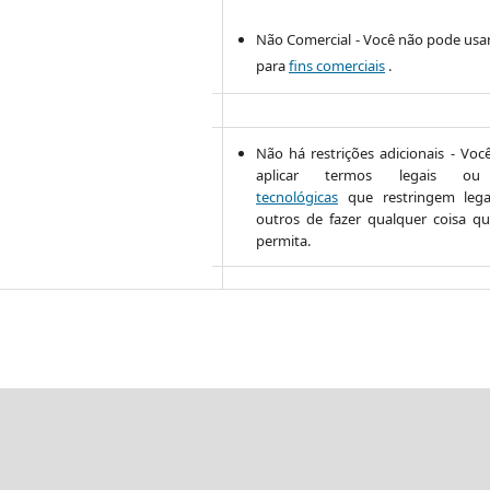
Não Comercial - Você não pode usar
para
fins comerciais
.
Não há restrições adicionais - Vo
aplicar termos legais 
tecnológicas
que restringem leg
outros de fazer qualquer coisa qu
permita.