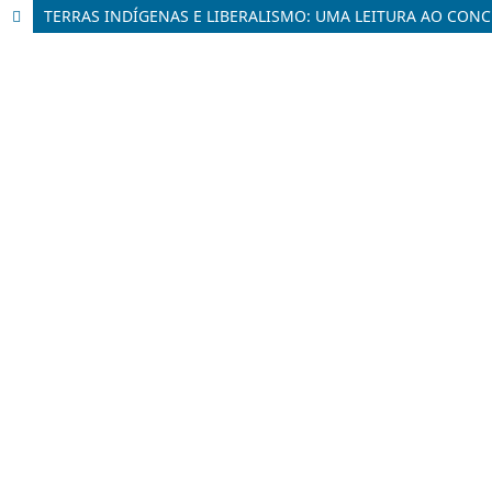
TERRAS INDÍGENAS E LIBERALISMO: UMA LEITURA AO CON