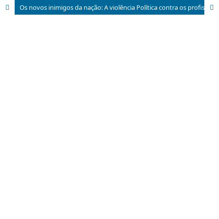
Os novos inimigos da nação: A violência Política contra os profissionais da educação brasileira