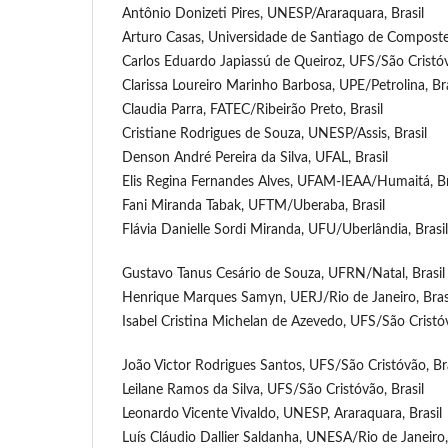
Antônio Donizeti Pires, UNESP/Araraquara, Brasil
Arturo Casas, Universidade de Santiago de Composte
Carlos Eduardo Japiassú de Queiroz, UFS/São Cristóv
Clarissa Loureiro Marinho Barbosa, UPE/Petrolina, Bra
Claudia Parra, FATEC/Ribeirão Preto, Brasil
Cristiane Rodrigues de Souza, UNESP/Assis, Brasil
Denson André Pereira da Silva, UFAL, Brasil
Elis Regina Fernandes Alves, UFAM-IEAA/Humaitá, Br
Fani Miranda Tabak, UFTM/Uberaba, Brasil
Flávia Danielle Sordi Miranda, UFU/Uberlândia, Brasil
Gustavo Tanus Cesário de Souza, UFRN/Natal, Brasil
Henrique Marques Samyn, UERJ/Rio de Janeiro, Bras
Isabel Cristina Michelan de Azevedo, UFS/São Cristóv
João Victor Rodrigues Santos, UFS/São Cristóvão, Bra
Leilane Ramos da Silva, UFS/São Cristóvão, Brasil
Leonardo Vicente Vivaldo, UNESP, Araraquara, Brasil
Luís Cláudio Dallier Saldanha, UNESA/Rio de Janeiro,