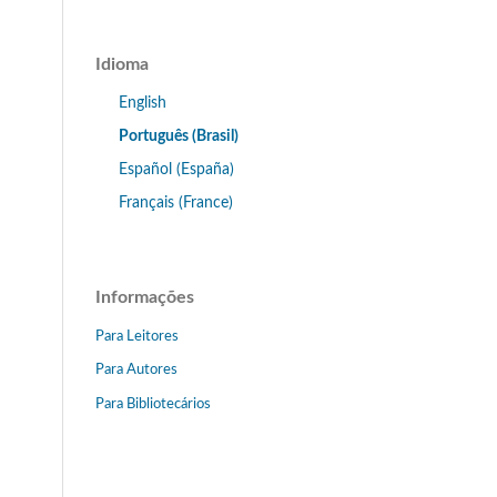
Idioma
English
Português (Brasil)
Español (España)
Français (France)
Informações
Para Leitores
Para Autores
Para Bibliotecários