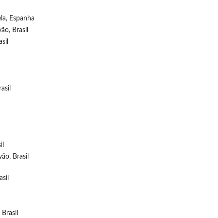
la, Espanha
ão, Brasil
sil
asil
il
ão, Brasil
sil
 Brasil