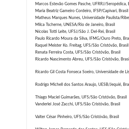
Marcos Estevão Gomes Pasche, UFRRJ/Seropédica, B
Maria Beatriz Gameiro Cordeiro, IFSP/Capivari, Brasil
Matheus Marques Nunes, Universidade Paulista/Ribeir
Milca Tscherne, UNESA/Rio de Janeiro, Brasil
Nícolas Totti Leite, UFSJ/São J. Del-Rei, Brasil
Paulo Ricardo Moura da Silva, IFMG/Ouro Preto, Bras
Raquel Meister Ko. Freitag, UFS/São Cristóvão, Brasil
Renata Ferreira Costa, UFS/São Cristóvão, Brasil
Ricardo Nascimento Abreu, UFS/São Cristóvão, Brasi
Ricardo Gil Costa Fonseca Soeiro, Universidade de Li
Rodrigo Michell dos Santos Araujo, UESB/Jequié, Bras
Thiago Maciel Guimarães, UFS/São Cristóvão, Brasil
Vanderlei José Zacchi, UFS/São Cristóvão, Brasil
Valter César Pinheiro, UFS/São Cristóvão, Brasil