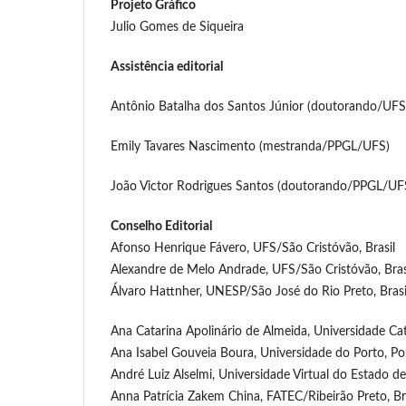
Projeto Gráfico
Julio Gomes de Siqueira
Assistência editorial
Antônio Batalha dos Santos Júnior (doutorando/UF
Emily Tavares Nascimento (mestranda/PPGL/UFS)
João Victor Rodrigues Santos (doutorando/PPGL/UF
Conselho Editorial
Afonso Henrique Fávero, UFS/São Cristóvão, Brasil
Alexandre de Melo Andrade, UFS/São Cristóvão, Bras
Álvaro Hattnher, UNESP/São José do Rio Preto, Brasi
Ana Catarina Apolinário de Almeida, Universidade Cat
Ana Isabel Gouveia Boura, Universidade do Porto, Po
André Luiz Alselmi, Universidade Virtual do Estado de
Anna Patrícia Zakem China, FATEC/Ribeirão Preto, Br