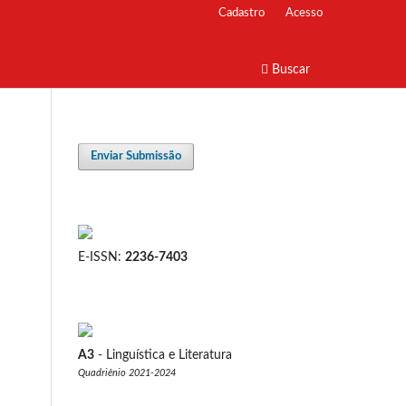
Cadastro
Acesso
Buscar
Enviar Submissão
E-ISSN:
2236-7403
A3
- Linguística e Literatura
Quadriênio 2021-2024