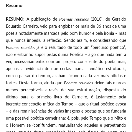
Resumo
RESUMO
: A publicação de
Poemas reunidos
(2010), de Geraldo
Eduardo Carneiro, veio para englobar os mais de 36 anos de uma
poesia notadamente marcada pelo bom humor e pela ironia – mas
que nunca impediu a reflexão. Sendo assim, e considerando que
Poemas reunidos
já é o resultado de todo um “percurso poético”,
não é estranho supor pistas duma Poética – algo que nada tem a
ver, necessariamente, com um projeto consciente do poeta, mas,
apenas, a evidência de que certas marcas temático-estruturais,
com o passar do tempo, acabam ficando cada vez mais nítidas e
fortes. Desta forma, ainda que
Poemas reunidos
deixe tais marcas
menos perceptíveis através de sua estruturação, disposta do
último para o primeiro livro de Carneiro, é justamente pela
inerente concepção mítica do Tempo – que o ritual poético evoca
– e das reminiscências de várias imagens e poetas que se fundaria
uma possível poética carneiriana: é, pois, pelo Tempo que o Mito e
o Homem se (con)fundem, reatualizando aqueles e perpetrando