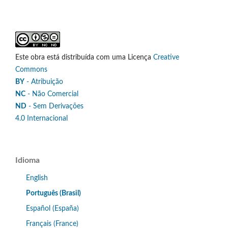
Este obra está distribuída com uma Licença
Creative
Commons
BY
- Atribuição
NC
- Não Comercial
ND
- Sem Derivações
4.0 Internacional
Idioma
English
Português (Brasil)
Español (España)
Français (France)