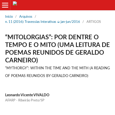
Início
/
Arquivos
/
n. 11 (2016): Travessias Interativas ➭ jan-jun/2016
/
ARTIGOS
“MITOLORGIAS”: POR DENTRE O
TEMPO E O MITO (UMA LEITURA DE
POEMAS REUNIDOS DE GERALDO
CARNEIRO)
“MYTHORGY”: WITHIN THE TIME AND THE MITH (A READING
OF POEMAS REUNIDOS BY GERALDO CARNEIRO)
Leonardo Vicente VIVALDO
AFARP - Ribeirão Preto/SP