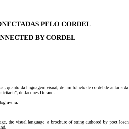
CONECTADAS PELO CORDEL
ONNECTED BY CORDEL
erbal, quanto da linguagem visual, de um folheto de cordel de autoria d
icitária”, de Jacques Durand.
ilogravura.
uage, the visual language, a brochure of string authored by poet Josen
and.