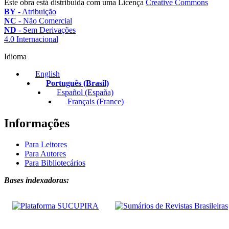
Este obra está distribuída com uma Licença
Creative Commons
BY
- Atribuição
NC
- Não Comercial
ND
- Sem Derivações
4.0 Internacional
Idioma
English
Português (Brasil)
Español (España)
Français (France)
Informações
Para Leitores
Para Autores
Para Bibliotecários
Bases indexadoras: