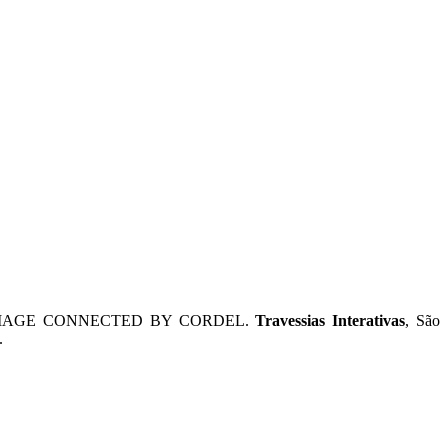
 IMAGE CONNECTED BY CORDEL.
Travessias Interativas
, São
.