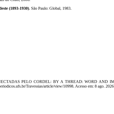
deste (1893-1930)
. São Paulo: Global, 1983.
 CONECTADAS PELO CORDEL: BY A THREAD: WORD AND
periodicos.ufs.br/Travessias/article/view/10998. Acesso em: 8 ago. 2026