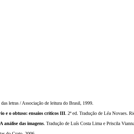
as letras / Associação de leitura do Brasil, 1999.
io e o obtuso: ensaios críticos III
. 2ª ed. Tradução de Léa Novaes. Ri
A análise das imagens
. Tradução de Luís Costa Lima e Priscila Vianna
tas do Crato, 2006.