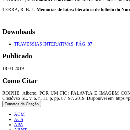
TERRA, R. B. L.
Memórias de lutas: literatura de folheto do Nor
Downloads
TRAVESSIAS INTERATIVAS, PÁG. 87
Publicado
18-03-2019
Como Citar
ROIPHE, Alberto. POR UM FIO: PALAVRA E IMAGEM
Cristóvão-SE, v. 6, n. 11, p. pp. 87–97, 2019. Disponível em: https://
Fomatos de Citação
ACM
ACS
APA
ABNT