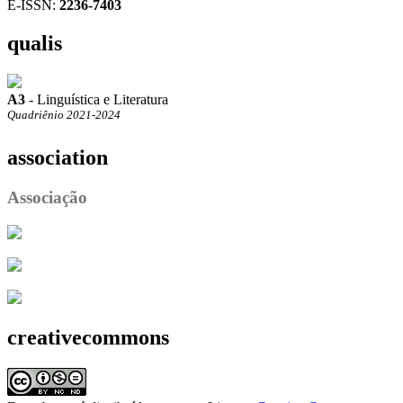
E-ISSN:
2236-7403
qualis
A3
- Linguística e Literatura
Quadriênio 2021-2024
association
Associação
creativecommons