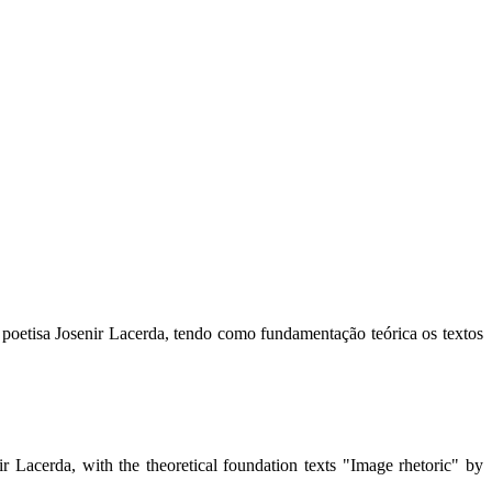
a poetisa Josenir Lacerda, tendo como fundamentação teórica os textos
ir Lacerda, with the theoretical foundation texts "Image rhetoric" by