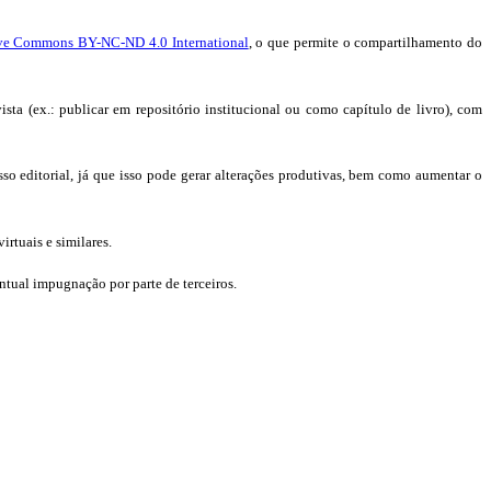
ve Commons BY-NC-ND 4.0 International
, o que permite o compartilhamento do
ista (ex.: publicar em repositório institucional ou como capítulo de livro), com
esso editorial, já que isso pode gerar alterações produtivas, bem como aumentar o
rtuais e similares.
ntual impugnação por parte de terceiros.