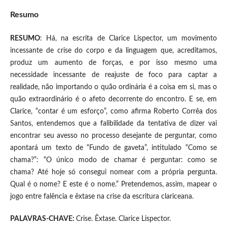
Resumo
RESUMO
: Há, na escrita de Clarice Lispector, um movimento
incessante de crise do corpo e da linguagem que, acreditamos,
produz um aumento de forças, e por isso mesmo uma
necessidade incessante de reajuste de foco para captar a
realidade, não importando o quão ordinária é a coisa em si, mas o
quão extraordinário é o afeto decorrente do encontro. E se, em
Clarice, “contar é um esforço”, como afirma Roberto Corrêa dos
Santos, entendemos que a falibilidade da tentativa de dizer vai
encontrar seu avesso no processo desejante de perguntar, como
apontará um texto de “Fundo de gaveta”, intitulado “Como se
chama?”: “O único modo de chamar é perguntar: como se
chama? Até hoje só consegui nomear com a própria pergunta.
Qual é o nome? E este é o nome.” Pretendemos, assim, mapear o
jogo entre falência e êxtase na crise da escritura clariceana.
PALAVRAS-CHAVE:
Crise. Êxtase. Clarice Lispector.