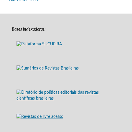
Para Bibliotecários
Bases indexadoras: