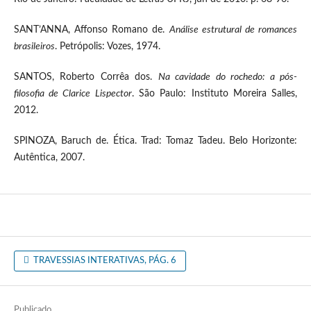
SANT’ANNA, Affonso Romano de.
Análise estrutural de romances
brasileiros
. Petrópolis: Vozes, 1974.
SANTOS, Roberto Corrêa dos.
Na cavidade do rochedo: a pós-
filosofia de Clarice Lispector
. São Paulo: Instituto Moreira Salles,
2012.
SPINOZA, Baruch de. Ética. Trad: Tomaz Tadeu. Belo Horizonte:
Autêntica, 2007.
TRAVESSIAS INTERATIVAS, PÁG. 6
Publicado