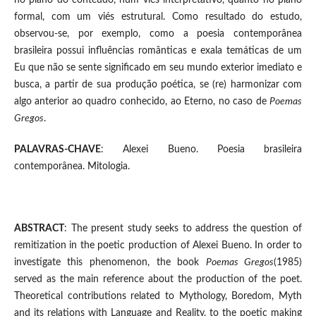
no plano do conteúdo, num viés interpretativo, quanto no plano
formal, com um viés estrutural. Como resultado do estudo,
observou-se, por exemplo, como a poesia contemporânea
brasileira possui influências românticas e exala temáticas de um
Eu que não se sente significado em seu mundo exterior imediato e
busca, a partir de sua produção poética, se (re) harmonizar com
algo anterior ao quadro conhecido, ao Eterno, no caso de
Poemas
Gregos
.
PALAVRAS-CHAVE
: Alexei Bueno. Poesia brasileira
contemporânea. Mitologia.
ABSTRACT
: The present study seeks to address the question of
remitization in the poetic production of Alexei Bueno. In order to
investigate this phenomenon, the book
Poemas Gregos
(1985)
served as the main reference about the production of the poet.
Theoretical contributions related to Mythology, Boredom, Myth
and its relations with Language and Reality, to the poetic making