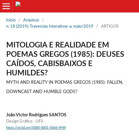
Início
/
Arquivos
/
n. 18 (2019): Travessias Interativas ➭ maio/2019
/
ARTIGOS
MITOLOGIA E REALIDADE EM
POEMAS GREGOS (1985): DEUSES
CAÍDOS, CABISBAIXOS E
HUMILDES?
MYTH AND REALITY IN POEMAS GREGOS (1985): FALLEN,
DOWNCAST AND HUMBLE GODS?
João Victor Rodrigues SANTOS
Design Gráfico - UFS
https://orcid.org/0000-0001-5064-9949