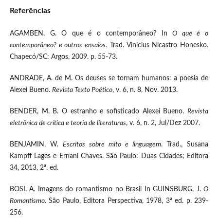
Referências
AGAMBEN, G. O que é o contemporâneo? In
O que é o
contemporâneo? e outros ensaios
. Trad. Vinicius Nicastro Honesko.
Chapecó/SC: Argos, 2009. p. 55-73.
ANDRADE, A. de M. Os deuses se tornam humanos: a poesia de
Alexei Bueno.
Revista Texto Poético
, v. 6, n. 8, Nov. 2013.
BENDER, M. B. O estranho e sofisticado Alexei Bueno.
Revista
eletrônica de crítica e teoria de literaturas
, v. 6, n. 2, Jul/Dez 2007.
BENJAMIN, W.
Escritos sobre mito e linguagem
. Trad., Susana
Kampff Lages e Ernani Chaves. São Paulo: Duas Cidades; Editora
34, 2013, 2ª. ed.
BOSI, A. Imagens do romantismo no Brasil In GUINSBURG, J.
O
Romantismo
. São Paulo, Editora Perspectiva, 1978, 3ª ed. p. 239-
256.