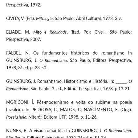
Perspectiva, 1972.
CIVITA, V. (Ed.).
Mitologia
. São Paulo: Abril Cultural, 1973. 3 v.
ELIADE, M.
Mito e Realidade
. Trad. Pola Civelli. São Paulo:
Perspectiva, 2007.
FALBEL, N. Os fundamentos históricos do romantismo In
GUINSBURG, J.
O Romantismo
. São Paulo, Editora Perspectiva,
1978, 3ª ed. p. 23-50.
GUINSBURG, J. Romantismo, Historicismo e História. In: ______.
O
Romantismo
. São Paulo: 3. ed., Editora Perspectiva, 1978. p.13-21.
MORICONI, Í. Pós-modernismo e volta do sublime na poesia
brasileira. In PEDROSA, C; MATOS, C; NASCIMENTO, E. (Org.).
Poesia hoje
. Niterói: Editora UFF, 1998, p. 11-26.
NUNES, B. A visão romântica In GUINSBURG, J.
O Romantismo
.