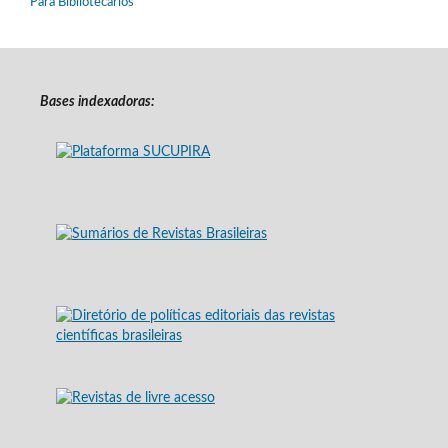
Para Bibliotecários
Bases indexadoras: