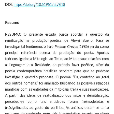
DOI:
https://doi.org/10.51951/ti.v9i18
Resumo
RESUMO
: O presente estudo busca abordar a questão da
remitização na produção poética de Alexei Bueno. Para se
investigar tal fenômeno, o livro
Poemas Gregos
(1985) serviu como
principal referência acerca da produção do poeta. Aportes
teóricos ligados à Mitologia, ao Tédio, ao Mito e suas relações com
a Linguagem e a Realidade, ao próprio fazer poético, além da
poesia contemporânea brasileira serviram para que se pudesse
investigar a questão proposta. O poema “Eu, contrário ao geral
dos outros homens,” foi analisado buscando as possíveis relações
mantidas com as entidades da mitologia grega e suas implicações.
A partir das ideias de reatualização dos mitos e demitificação,
percebeu-se como tais entidades foram (re)modeladas e
(re)significadas ao gosto do eu-lírico. As análises deram-se tanto