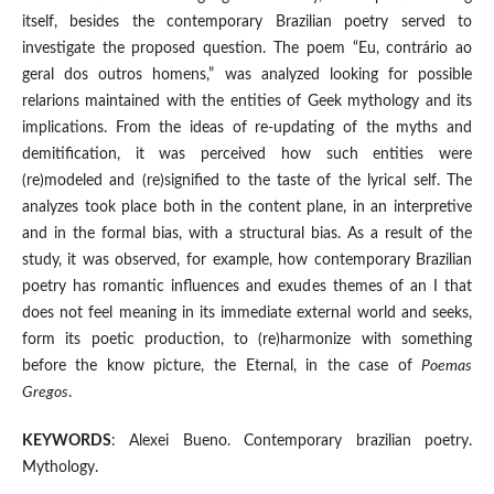
itself, besides the contemporary Brazilian poetry served to
investigate the proposed question. The poem “Eu, contrário ao
geral dos outros homens,” was analyzed looking for possible
relarions maintained with the entities of Geek mythology and its
implications. From the ideas of re-updating of the myths and
demitification, it was perceived how such entities were
(re)modeled and (re)signified to the taste of the lyrical self. The
analyzes took place both in the content plane, in an interpretive
and in the formal bias, with a structural bias. As a result of the
study, it was observed, for example, how contemporary Brazilian
poetry has romantic influences and exudes themes of an I that
does not feel meaning in its immediate external world and seeks,
form its poetic production, to (re)harmonize with something
before the know picture, the Eternal, in the case of
Poemas
Gregos
.
KEYWORDS
: Alexei Bueno. Contemporary brazilian poetry.
Mythology.