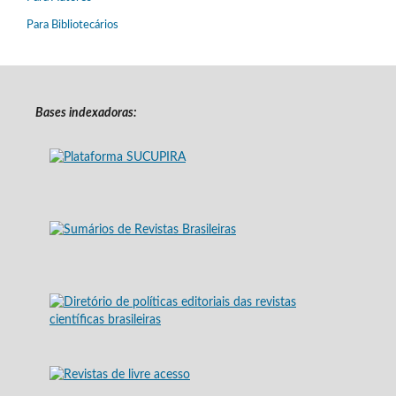
Para Bibliotecários
Bases indexadoras: