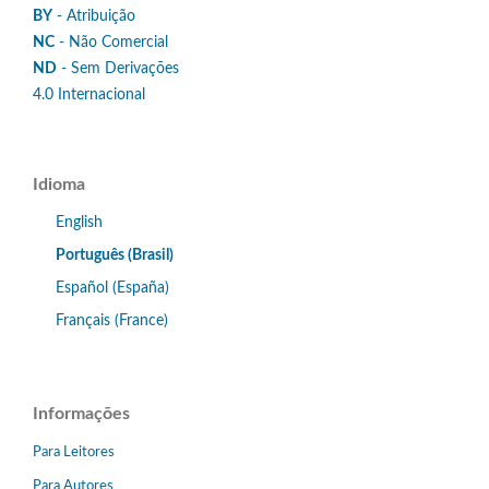
BY
- Atribuição
NC
- Não Comercial
ND
- Sem Derivações
4.0 Internacional
Idioma
English
Português (Brasil)
Español (España)
Français (France)
Informações
Para Leitores
Para Autores