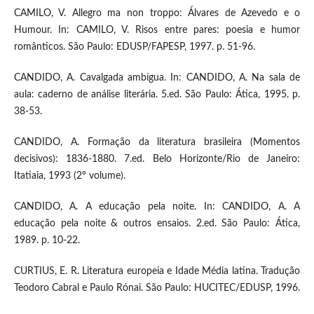
CAMILO, V. Allegro ma non troppo: Álvares de Azevedo e o
Humour. In: CAMILO, V. Risos entre pares: poesia e humor
românticos. São Paulo: EDUSP/FAPESP, 1997. p. 51-96.
CANDIDO, A. Cavalgada ambígua. In: CANDIDO, A. Na sala de
aula: caderno de análise literária. 5.ed. São Paulo: Ática, 1995. p.
38-53.
CANDIDO, A. Formação da literatura brasileira (Momentos
decisivos): 1836-1880. 7.ed. Belo Horizonte/Rio de Janeiro:
Itatiaia, 1993 (2º volume).
CANDIDO, A. A educação pela noite. In: CANDIDO, A. A
educação pela noite & outros ensaios. 2.ed. São Paulo: Ática,
1989. p. 10-22.
CURTIUS, E. R. Literatura europeia e Idade Média latina. Tradução
Teodoro Cabral e Paulo Rónai. São Paulo: HUCITEC/EDUSP, 1996.