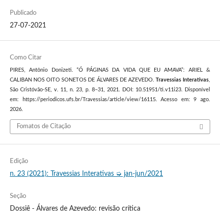
Publicado
27-07-2021
Como Citar
PIRES, Antônio Donizeti. “Ó PÁGINAS DA VIDA QUE EU AMAVA”: ARIEL &
CALIBAN NOS OITO SONETOS DE ÁLVARES DE AZEVEDO.
Travessias Interativas
,
São Cristóvão-SE, v. 11, n. 23, p. 8–31, 2021. DOI: 10.51951/ti.v11i23. Disponível
em: https://periodicos.ufs.br/Travessias/article/view/16115. Acesso em: 9 ago.
2026.
Fomatos de Citação
Edição
n. 23 (2021): Travessias Interativas ➭ jan-jun/2021
Seção
Dossiê - Álvares de Azevedo: revisão crítica