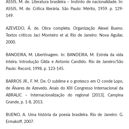
ASSIS, M. de. Literatura brasileira – Instinto de nacionalidade. In:
ASSIS, M. de. Crítica literária. São Paulo: Mérito, 1959. p. 129-
149.
AZEVEDO, Á. de. Obra completa. Organização Alexei Bueno.
Textos críticos Jaci Monteiro et al. Rio de Janeiro: Nova Aguilar,
2000.
BANDEIRA, M. Libertinagem. In: BANDEIRA, M. Estrela da vida
inteira. Introdução Gilda e Antonio Candido. Rio de Janeiro/São
Paulo: Record, 1998. p. 123-145.
BARROS JR., F. M. De. O sublime e o grotesco em O conde Lopo,
de Álvares de Azevedo. Anais do XIII Congresso Internacional da
ABRALIC – Internacionalização do regional [2013], Campina
Grande, p. 1-8, 2013.
BUENO, A. Uma história da poesia brasileira. Rio de Janeiro: G.
Ermakoff, 2007.