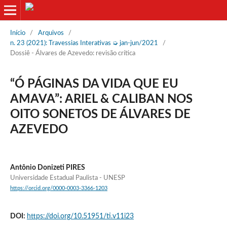
Início
/
Arquivos
/
n. 23 (2021): Travessias Interativas ➭ jan-jun/2021
/
Dossiê - Álvares de Azevedo: revisão crítica
“Ó PÁGINAS DA VIDA QUE EU
AMAVA”: ARIEL & CALIBAN NOS
OITO SONETOS DE ÁLVARES DE
AZEVEDO
Antônio Donizeti PIRES
Universidade Estadual Paulista - UNESP
https://orcid.org/0000-0003-3366-1203
DOI:
https://doi.org/10.51951/ti.v11i23