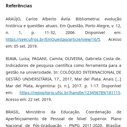
Referências
ARAÚJO, Carlos Alberto Ávila. Bibliometria: evolução
histórica e questões atuais. Em Questão, Porto Alegre, v. 12,
n. 1, p. 11-32, 2006. Disponível em:
https://seer.ufrgs.br/EmQuestao/article/view/16/5
. Acesso
em: 05 set. 2019.
BIAVA, Luisa; PAGANI, Camila; OLIVEIRA, Gabriela Costa de.
Indicadores de pesquisa científica como ferramenta para a
gestão na universidade. In: COLÓQUIO INTERNACIONAL DE
GESTÃO UNIVERSITÁRIA, 17., 2017, Mar del Plata. Anais […]
Mar del Plata, Argentina: [s. n.], 2017. p. 1-17. Disponível
em:
https://repositorio.ufsc.br/handle/123456789/181115
.
Acesso em: 22 set. 2019.
BRASIL. Ministério da Educação. Coordenação de
Aperfeiçoamento de Pessoal de Nível Superior. Plano
Nacional de Pós-Graduação – PNPG 2011-2020. Brasília: