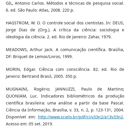
GIL, Antonio Carlos. Métodos e técnicas de pesquisa social.
6. ed. São Paulo: Atlas, 2008. 220 p.
HAGSTROM, W. O. O controle social dos cientistas. In: DEUS,
Jorge Dias de (Org.). A crítica da ciência: sociologia e
ideologia da ciência. 2. ed. Rio de Janeiro: Zahar, 1979.
MEADOWS, Arthur Jack. A comunicação científica. Brasília,
DF: Briquet de Lemos/Livros, 1999.
MORIN, Edgar. Ciência com consciência. 82. ed. Rio de
Janeiro: Bertrand Brasil, 2005. 350 p.
MUGNAINI, Rogério; JANNUZZI, Paulo de Martino;
QUONIAM, Luc. Indicadores bibliométricos da produção
científica brasileira: uma análise a partir da base Pascal.
Ciência da Informação, Brasília, v. 33, n. 2, p. 123-131, 2004.
Disponível em:
http://www.scielo.br/pdf/ci/v33n2/a13v33n2
.
Acesso em: 05 set. 2019.