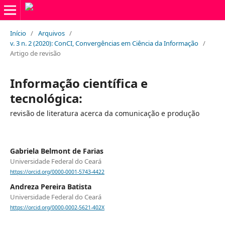
Início
/
Arquivos
/
v. 3 n. 2 (2020): ConCI, Convergências em Ciência da Informação
/
Artigo de revisão
Informação científica e
tecnológica:
revisão de literatura acerca da comunicação e produção
Gabriela Belmont de Farias
Universidade Federal do Ceará
https://orcid.org/0000-0001-5743-4422
Andreza Pereira Batista
Universidade Federal do Ceará
https://orcid.org/0000-0002-5621-402X