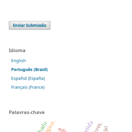
Enviar Submissão
Idioma
English
Português (Brasil)
Español (España)
Français (France)
Palavras-chave