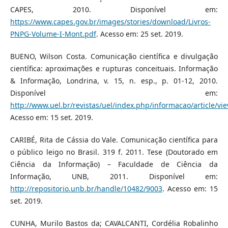
CAPES, 2010. Disponível em:
https://www.capes.gov.br/images/stories/download/Livros-
PNPG-Volume-I-Mont.pdf
. Acesso em: 25 set. 2019.
BUENO, Wilson Costa. Comunicação científica e divulgação
científica: aproximações e rupturas conceituais. Informação
& Informação, Londrina, v. 15, n. esp., p. 01-12, 2010.
Disponível em:
http://www.uel.br/revistas/uel/index.php/informacao/article/vi
Acesso em: 15 set. 2019.
CARIBÉ, Rita de Cássia do Vale. Comunicação científica para
o público leigo no Brasil. 319 f. 2011. Tese (Doutorado em
Ciência da Informação) – Faculdade de Ciência da
Informação, UNB, 2011. Disponível em:
http://repositorio.unb.br/handle/10482/9003
. Acesso em: 15
set. 2019.
CUNHA, Murilo Bastos da; CAVALCANTI, Cordélia Robalinho