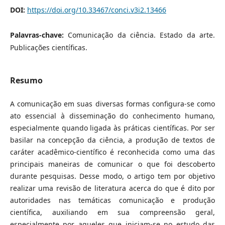
DOI:
https://doi.org/10.33467/conci.v3i2.13466
Palavras-chave:
Comunicação da ciência. Estado da arte.
Publicações científicas.
Resumo
A comunicação em suas diversas formas configura-se como
ato essencial à disseminação do conhecimento humano,
especialmente quando ligada às práticas científicas. Por ser
basilar na concepção da ciência, a produção de textos de
caráter acadêmico-científico é reconhecida como uma das
principais maneiras de comunicar o que foi descoberto
durante pesquisas. Desse modo, o artigo tem por objetivo
realizar uma revisão de literatura acerca do que é dito por
autoridades nas temáticas comunicação e produção
científica, auxiliando em sua compreensão geral,
especialmente por aqueles que iniciam-se no estudo das