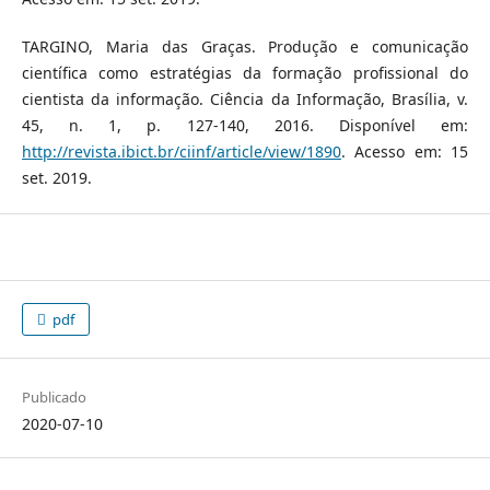
TARGINO, Maria das Graças. Produção e comunicação
científica como estratégias da formação profissional do
cientista da informação. Ciência da Informação, Brasília, v.
45, n. 1, p. 127-140, 2016. Disponível em:
http://revista.ibict.br/ciinf/article/view/1890
. Acesso em: 15
set. 2019.
pdf
Publicado
2020-07-10