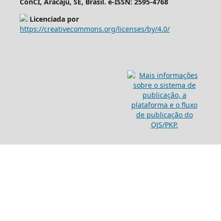
ConCI, Aracaju, SE, Brasil. e-ISSN: 2595-4768
Licenciada por
https://creativecommons.org/licenses/by/4.0/