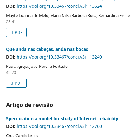
DOI:
https://doi.org/10.33467/conci.v3i1.13624
Mayte Luanna de Melo, Maria Nilza Barbosa Rosa, Bernardina Freire
25-41
PDF
Que anda nas cabeças, anda nas bocas
DOI:
https://doi.org/10.33467/conci.v3i1.13240
Paula Igreja, Joaci Pereira Furtado
42-70
PDF
Artigo de revisão
Specification a model for study of Internet reliability
DOI:
https://doi.org/10.33467/conci.v3i1.12760
Cruz García Lirios