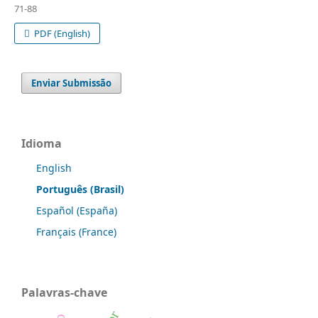
71-88
PDF (English)
Enviar Submissão
Idioma
English
Português (Brasil)
Español (España)
Français (France)
Palavras-chave