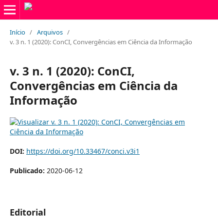
Início
/
Arquivos
/
v. 3 n. 1 (2020): ConCI, Convergências em Ciência da Informação
v. 3 n. 1 (2020): ConCI,
Convergências em Ciência da
Informação
DOI:
https://doi.org/10.33467/conci.v3i1
Publicado:
2020-06-12
Editorial