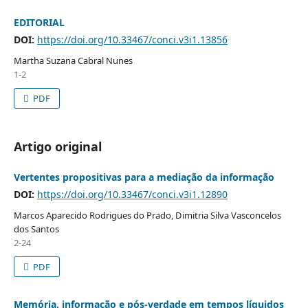
EDITORIAL
DOI:
https://doi.org/10.33467/conci.v3i1.13856
Martha Suzana Cabral Nunes
1-2
PDF
Artigo original
Vertentes propositivas para a mediação da informação
DOI:
https://doi.org/10.33467/conci.v3i1.12890
Marcos Aparecido Rodrigues do Prado, Dimitria Silva Vasconcelos
dos Santos
2-24
PDF
Memória, informação e pós-verdade em tempos líquidos