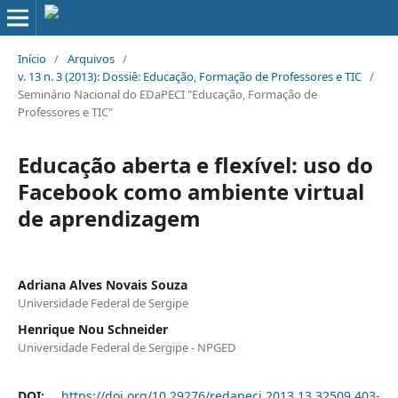
Início
/
Arquivos
/
v. 13 n. 3 (2013): Dossiê: Educação, Formação de Professores e TIC
/
Seminário Nacional do EDaPECI "Educação, Formação de
Professores e TIC"
Educação aberta e flexível: uso do
Facebook como ambiente virtual
de aprendizagem
Adriana Alves Novais Souza
Universidade Federal de Sergipe
Henrique Nou Schneider
Universidade Federal de Sergipe - NPGED
DOI:
https://doi.org/10.29276/redapeci.2013.13.32509.403-