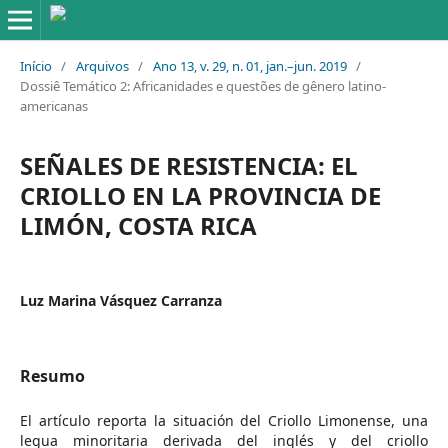
Início
/
Arquivos
/
Ano 13, v. 29, n. 01, jan.–jun. 2019
/
Dossiê Temático 2: Africanidades e questões de gênero latino-
americanas
SEÑALES DE RESISTENCIA: EL
CRIOLLO EN LA PROVINCIA DE
LIMÓN, COSTA RICA
Luz Marina Vásquez Carranza
Resumo
El artículo reporta la situación del Criollo Limonense, una
legua minoritaria derivada del inglés y del criollo