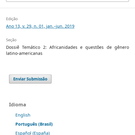
Edição
Ano 13, v. 29, n. 01, jan.–jun. 2019
Seção
Dossiê Temático 2: Africanidades e questões de gênero
latino-americanas
Enviar Submissão
Idioma
English
Português (Brasil)
Español (España)