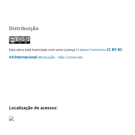
Distribuição
Esta obra está licenciada com uma Licença
Creative Commons
CC BY-NC
4.0 Internacional
(Atribuição - Não Comercial)
.
Localização de acessos: