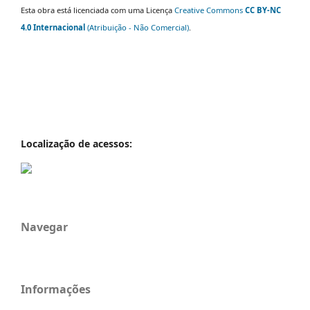
Esta obra está licenciada com uma Licença
Creative Commons
CC BY-NC
4.0 Internacional
(Atribuição - Não Comercial)
.
Localização de acessos:
Navegar
Informações