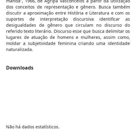
manda”, 1966, de Agripa Vasconcelos a partir da utilização
dos conceitos de representação e gênero. Busca também
discutir a aproximação entre História e Literatura e com os
suportes de interpretação discursiva identificar as
desigualdades de gênero que circulam no discurso do
referido texto literário. Discurso esse que busca delimitar os
lugares de atuação de homens e mulheres, assim como,
moldar a subjetividade feminina criando uma identidade
naturalizada.
Downloads
Não há dados estatísticos.