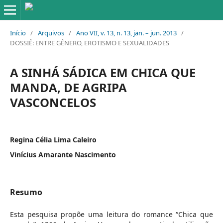
Início
/
Arquivos
/
Ano VII, v. 13, n. 13, jan. – jun. 2013
/
DOSSIÊ: ENTRE GÊNERO, EROTISMO E SEXUALIDADES
A SINHÁ SÁDICA EM CHICA QUE
MANDA, DE AGRIPA
VASCONCELOS
Regina Célia Lima Caleiro
Vinícius Amarante Nascimento
Resumo
Esta pesquisa propõe uma leitura do romance “Chica que