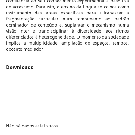
confluência ao seu conhecimento experimental à pesquisa
de acréscimo. Para isto, o ensino da língua se coloca como
instrumento das áreas específicas para ultrapassar a
fragmentação curricular num rompimento ao padrão
dominador de conteúdo e, suplantar o mecanismo numa
visão inter e trandisciplinar, à diversidade, aos ritmos
diferenciados à heterogeneidade. O momento da sociedade
implica a multiplicidade, ampliação de espaços, tempos,
docente mediador.
Downloads
Não há dados estatísticos.