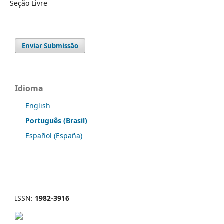
Seção Livre
Enviar Submissão
Idioma
English
Português (Brasil)
Español (España)
ISSN:
1982-3916