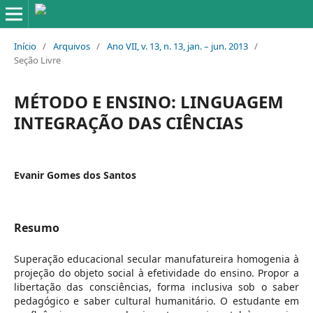
Início
/
Arquivos
/
Ano VII, v. 13, n. 13, jan. – jun. 2013
/
Seção Livre
MÉTODO E ENSINO: LINGUAGEM
INTEGRAÇÃO DAS CIÊNCIAS
Evanir Gomes dos Santos
Resumo
Superação educacional secular manufatureira homogenia à
projeção do objeto social à efetividade do ensino. Propor a
libertação das consciências, forma inclusiva sob o saber
pedagógico e saber cultural humanitário. O estudante em