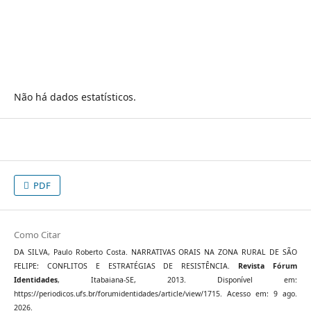
Não há dados estatísticos.
PDF
Como Citar
DA SILVA, Paulo Roberto Costa. NARRATIVAS ORAIS NA ZONA RURAL DE SÃO
FELIPE: CONFLITOS E ESTRATÉGIAS DE RESISTÊNCIA.
Revista Fórum
Identidades
, Itabaiana-SE, 2013. Disponível em:
https://periodicos.ufs.br/forumidentidades/article/view/1715. Acesso em: 9 ago.
2026.