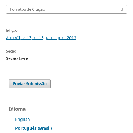
Fomatos de Citação
Edição
Ano VII, v. 13, n. 13, jan. – jun. 2013
Seção
Seção Livre
Enviar Submissão
Idioma
English
Português (Brasil)