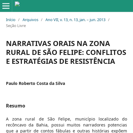
Início
/
Arquivos
/
Ano VII, v. 13, n. 13, jan. – jun. 2013
/
Seção Livre
NARRATIVAS ORAIS NA ZONA
RURAL DE SÃO FELIPE: CONFLITOS
E ESTRATÉGIAS DE RESISTÊNCIA
Paulo Roberto Costa da Silva
Resumo
A zona rural de São Felipe, município localizado do
recôncavo da Bahia, possui muitos narradores potencias
que a partir de contos fábulas e outras histórias expõem