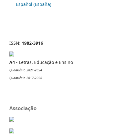
Español (España)
ISSN:
1982-3916
A4
- Letras, Educação e Ensino
Quadriênio 2021-2024
Quadriênio 2017-2020
Associação