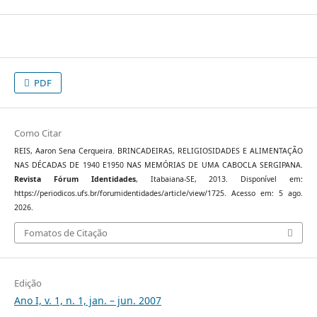
PDF
Como Citar
REIS, Aaron Sena Cerqueira. BRINCADEIRAS, RELIGIOSIDADES E ALIMENTAÇÃO
NAS DÉCADAS DE 1940 E1950 NAS MEMÓRIAS DE UMA CABOCLA SERGIPANA.
Revista Fórum Identidades
, Itabaiana-SE, 2013. Disponível em:
https://periodicos.ufs.br/forumidentidades/article/view/1725. Acesso em: 5 ago.
2026.
Fomatos de Citação
Edição
Ano I, v. 1, n. 1, jan. – jun. 2007