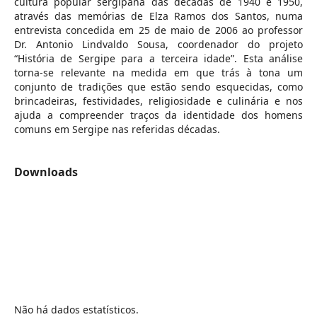
cultura popular sergipana das décadas de 1940 e 1950,
através das memórias de Elza Ramos dos Santos, numa
entrevista concedida em 25 de maio de 2006 ao professor
Dr. Antonio Lindvaldo Sousa, coordenador do projeto
“História de Sergipe para a terceira idade”. Esta análise
torna-se relevante na medida em que trás à tona um
conjunto de tradições que estão sendo esquecidas, como
brincadeiras, festividades, religiosidade e culinária e nos
ajuda a compreender traços da identidade dos homens
comuns em Sergipe nas referidas décadas.
Downloads
Não há dados estatísticos.