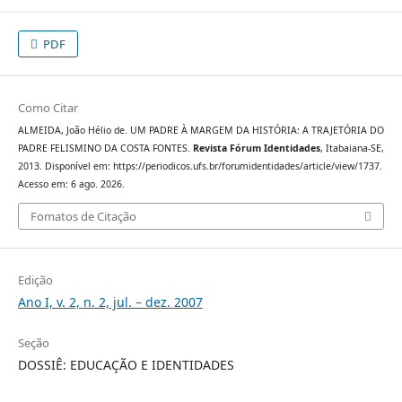
PDF
Como Citar
ALMEIDA, João Hélio de. UM PADRE À MARGEM DA HISTÓRIA: A TRAJETÓRIA DO
PADRE FELISMINO DA COSTA FONTES.
Revista Fórum Identidades
, Itabaiana-SE,
2013. Disponível em: https://periodicos.ufs.br/forumidentidades/article/view/1737.
Acesso em: 6 ago. 2026.
Fomatos de Citação
Edição
Ano I, v. 2, n. 2, jul. – dez. 2007
Seção
DOSSIÊ: EDUCAÇÃO E IDENTIDADES