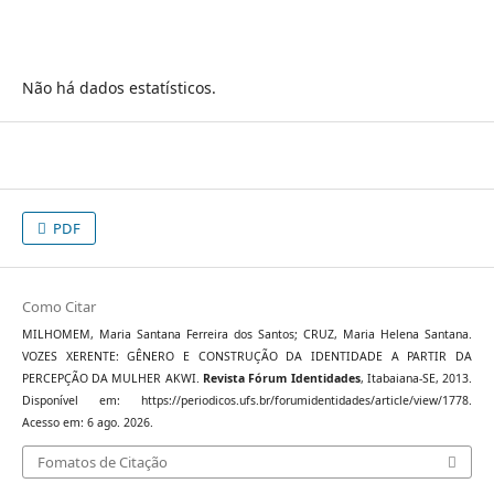
Não há dados estatísticos.
PDF
Como Citar
MILHOMEM, Maria Santana Ferreira dos Santos; CRUZ, Maria Helena Santana.
VOZES XERENTE: GÊNERO E CONSTRUÇÃO DA IDENTIDADE A PARTIR DA
PERCEPÇÃO DA MULHER AKWI.
Revista Fórum Identidades
, Itabaiana-SE, 2013.
Disponível em: https://periodicos.ufs.br/forumidentidades/article/view/1778.
Acesso em: 6 ago. 2026.
Fomatos de Citação