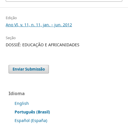
Edição
Ano VI, v. 11, n. 11, jan. – jun. 2012
Seção
DOSSIÊ: EDUCAÇÃO E AFRICANIDADES
Enviar Submissão
Idioma
English
Português (Brasil)
Español (España)