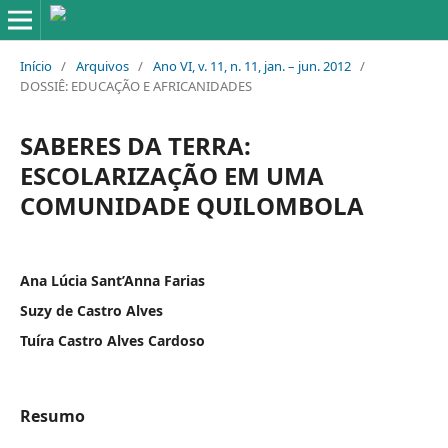
Início
/
Arquivos
/
Ano VI, v. 11, n. 11, jan. – jun. 2012
/
DOSSIÊ: EDUCAÇÃO E AFRICANIDADES
SABERES DA TERRA:
ESCOLARIZAÇÃO EM UMA
COMUNIDADE QUILOMBOLA
Ana Lúcia Sant’Anna Farias
Suzy de Castro Alves
Tuíra Castro Alves Cardoso
Resumo