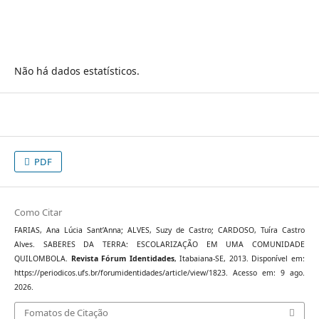
Não há dados estatísticos.
PDF
Como Citar
FARIAS, Ana Lúcia Sant’Anna; ALVES, Suzy de Castro; CARDOSO, Tuíra Castro
Alves. SABERES DA TERRA: ESCOLARIZAÇÃO EM UMA COMUNIDADE
QUILOMBOLA.
Revista Fórum Identidades
, Itabaiana-SE, 2013. Disponível em:
https://periodicos.ufs.br/forumidentidades/article/view/1823. Acesso em: 9 ago.
2026.
Fomatos de Citação