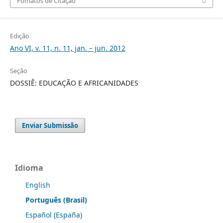
Fomatos de Citação
Edição
Ano VI, v. 11, n. 11, jan. – jun. 2012
Seção
DOSSIÊ: EDUCAÇÃO E AFRICANIDADES
Enviar Submissão
Idioma
English
Português (Brasil)
Español (España)