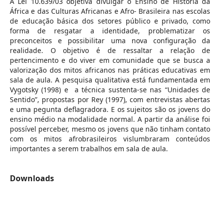
A Lei 10.639/03 objetiva divulgar o Ensino de História da
África e das Culturas Africanas e Afro- Brasileira nas escolas
de educação básica dos setores público e privado, como
forma de resgatar a identidade, problematizar os
preconceitos e possibilitar uma nova configuração da
realidade. O objetivo é de ressaltar a relação de
pertencimento e do viver em comunidade que se busca a
valorização dos mitos africanos nas práticas educativas em
sala de aula. A pesquisa qualitativa está fundamentada em
Vygotsky (1998) e a técnica sustenta-se nas “Unidades de
Sentido”, propostas por Rey (1997), com entrevistas abertas
e uma pegunta deflagradora. E os sujeitos são os jovens do
ensino médio na modalidade normal. A partir da análise foi
possível perceber, mesmo os jovens que não tinham contato
com os mitos afrobrasileiros vislumbraram conteúdos
importantes a serem trabalhos em sala de aula.
Downloads