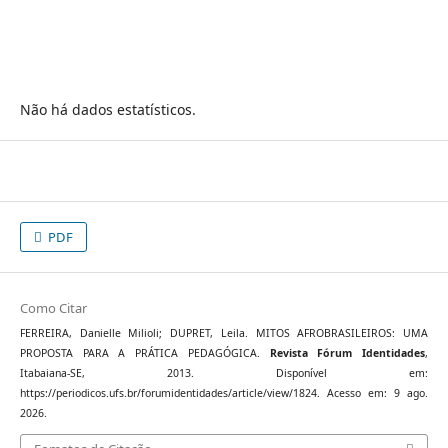
Não há dados estatísticos.
PDF
Como Citar
FERREIRA, Danielle Milioli; DUPRET, Leila. MITOS AFROBRASILEIROS: UMA
PROPOSTA PARA A PRÁTICA PEDAGÓGICA.
Revista Fórum Identidades
,
Itabaiana-SE, 2013. Disponível em:
https://periodicos.ufs.br/forumidentidades/article/view/1824. Acesso em: 9 ago.
2026.