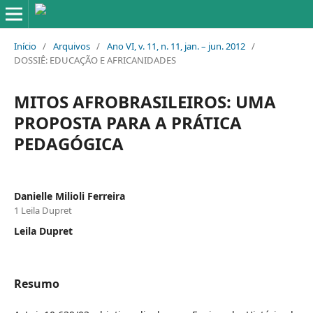
Início
/
Arquivos
/
Ano VI, v. 11, n. 11, jan. – jun. 2012
/
DOSSIÊ: EDUCAÇÃO E AFRICANIDADES
MITOS AFROBRASILEIROS: UMA
PROPOSTA PARA A PRÁTICA
PEDAGÓGICA
Danielle Milioli Ferreira
1 Leila Dupret
Leila Dupret
Resumo